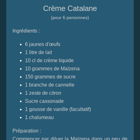
Crème Catalane
(pour 6 personnes)
Ingrédients :
6 jaunes d'œufs
1 litre de lait
10 cl de crème liquide
10 grammes de Maïzena
150 grammes de sucre
1 branche de cannelle
1 zeste de citron
Sucre cassonade
1 gousse de vanille (facultatif)
1 chalumeau
Préparation :
Commencer par diluer la Maïzena dans un peu de