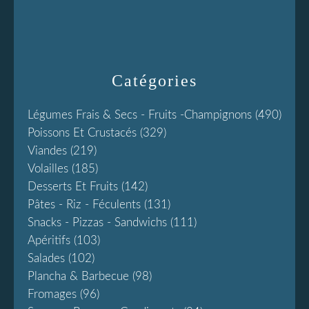
Catégories
Légumes Frais & Secs - Fruits -champignons
(490)
Poissons Et Crustacés
(329)
Viandes
(219)
Volailles
(185)
Desserts Et Fruits
(142)
Pâtes - Riz - Féculents
(131)
Snacks - Pizzas - Sandwichs
(111)
Apéritifs
(103)
Salades
(102)
Plancha & Barbecue
(98)
Fromages
(96)