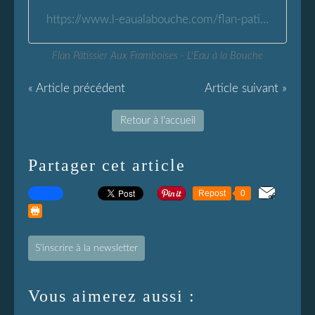
https://www.l-eaualabouche.com/flan-patissier-aux-framboises.html
Flan Pâtissier Aux Framboises - L'Eau à la Bouche
« Article précédent
Article suivant »
Retour à l'accueil
Partager cet article
Repost
0
S'inscrire à la newsletter
Vous aimerez aussi :