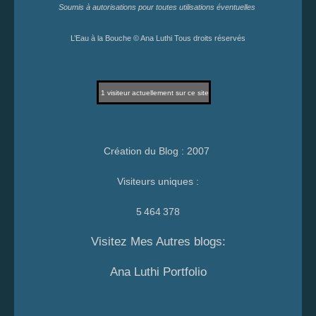
Soumis à autorisations pour toutes utilisations éventuelles
L’Eau à la Bouche © Ana Luthi Tous droits réservés
1
visiteur actuellement sur ce site
Création du Blog : 2007
Visiteurs uniques :
5 464 378
Visitez Mes Autres blogs:
Ana Luthi Portfolio