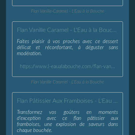
Flan Vanille-Caramel - L'Eau à la Bouche
Flan Vanille Caramel - L'Eau à la Bouche
Faites plaisir à vos proches avec ce dessert
délicat et réconfortant, à déguster sans
modération.
https://www.l-eaualabouche.com/flan-vanille-caramel.html
Flan Vanille Caramel - L'Eau à la Bouche
Flan Pâtissier Aux Framboises - L'Eau à la Bouche
Transformez vos goûters en moments
d'exception avec ce flan pâtissier aux
framboises, une explosion de saveurs dans
chaque bouchée.