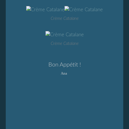
Crème Catalane
Crème Catalane
Bon Appétit !
Ana