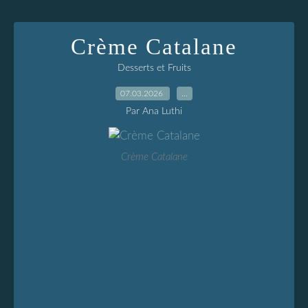
Crème Catalane
Desserts et Fruits
07.03.2026
…
Par Ana Luthi
Crème Catalane