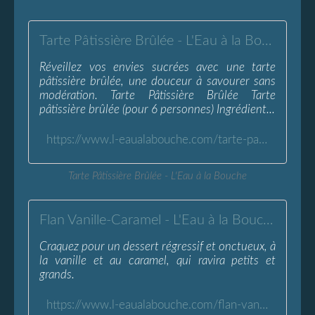
Tarte Pâtissière Brûlée - L'Eau à la Bouche
Réveillez vos envies sucrées avec une tarte
pâtissière brûlée, une douceur à savourer sans
modération. Tarte Pâtissière Brûlée Tarte
pâtissière brûlée (pour 6 personnes) Ingrédient...
https://www.l-eaualabouche.com/tarte-patissiere-brulee.html
Tarte Pâtissière Brûlée - L'Eau à la Bouche
Flan Vanille-Caramel - L'Eau à la Bouche
Craquez pour un dessert régressif et onctueux, à
la vanille et au caramel, qui ravira petits et
grands.
https://www.l-eaualabouche.com/flan-vanille-caramel-b.html