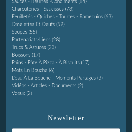
Sauces - Beurres -condiments
(84)
Charcuteries - Saucisses
(78)
Feuilletés - Quiches - Tourtes - Ramequins
(63)
Omelettes Et Oeufs
(59)
Soupes
(55)
Partenariats-Liens
(28)
Trucs & Astuces
(23)
Boissons
(17)
Pains - Pâte À Pizza - À Biscuits
(17)
Mots En Bouche
(6)
L'eau À La Bouche - Moments Partages
(3)
Vidéos - Articles - Documents
(2)
Voeux
(2)
Newsletter