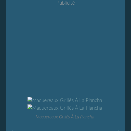
Publicité
Maquereaux Grillés À La Plancha