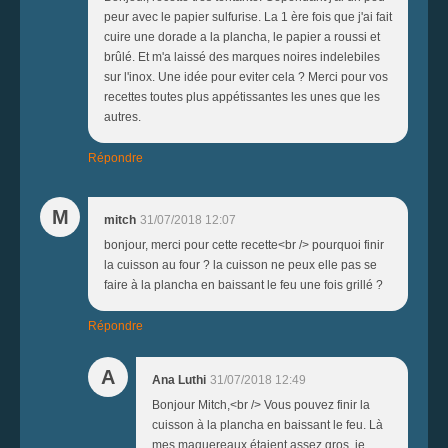
peur avec le papier sulfurise. La 1 ère fois que j'ai fait
cuire une dorade a la plancha, le papier a roussi et
brûlé. Et m'a laissé des marques noires indelebiles
sur l'inox. Une idée pour eviter cela ? Merci pour vos
recettes toutes plus appétissantes les unes que les
autres.
Répondre
M
mitch
31/07/2018 12:07
bonjour, merci pour cette recette<br /> pourquoi finir
la cuisson au four ? la cuisson ne peux elle pas se
faire à la plancha en baissant le feu une fois grillé ?
Répondre
A
Ana Luthi
31/07/2018 12:49
Bonjour Mitch,<br /> Vous pouvez finir la
cuisson à la plancha en baissant le feu. Là
mes maquereaux étaient assez gros, je