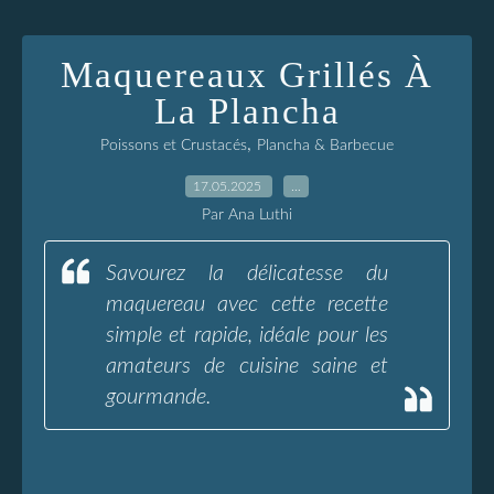
Maquereaux Grillés À
La Plancha
,
Poissons et Crustacés
Plancha & Barbecue
17.05.2025
…
Par Ana Luthi
Savourez la délicatesse du
maquereau avec cette recette
simple et rapide, idéale pour les
amateurs de cuisine saine et
gourmande.