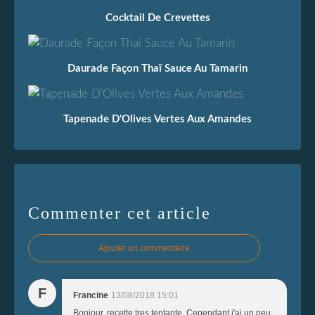
Cocktail De Crevettes
Daurade Façon Thaï Sauce Au Tamarin
Tapenade D'Olives Vertes Aux Amandes
Commenter cet article
Ajouter un commentaire
F
Francine
13/08/2018 15:01
Bonjour, recette tres tentante. Cependant j'ai un peu