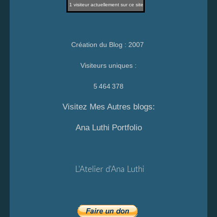
1
visiteur actuellement sur ce site
Création du Blog : 2007
Visiteurs uniques :
5 464 378
Visitez Mes Autres blogs:
Ana Luthi Portfolio
L'Atelier d'Ana Luthi