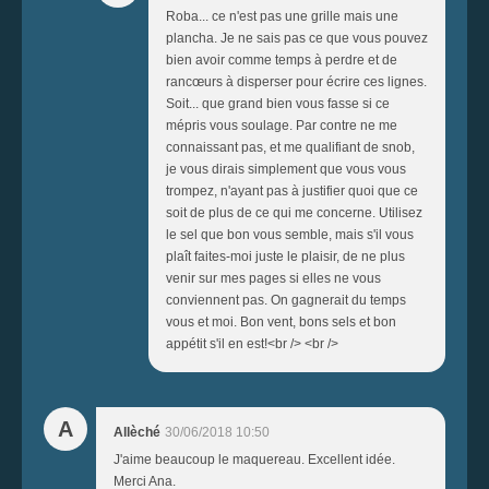
Roba... ce n'est pas une grille mais une
plancha. Je ne sais pas ce que vous pouvez
bien avoir comme temps à perdre et de
rancœurs à disperser pour écrire ces lignes.
Soit... que grand bien vous fasse si ce
mépris vous soulage. Par contre ne me
connaissant pas, et me qualifiant de snob,
je vous dirais simplement que vous vous
trompez, n'ayant pas à justifier quoi que ce
soit de plus de ce qui me concerne. Utilisez
le sel que bon vous semble, mais s'il vous
plaît faites-moi juste le plaisir, de ne plus
venir sur mes pages si elles ne vous
conviennent pas. On gagnerait du temps
vous et moi. Bon vent, bons sels et bon
appétit s'il en est!<br /> <br />
A
Allèché
30/06/2018 10:50
J'aime beaucoup le maquereau. Excellent idée.
Merci Ana.