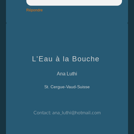
Répondre
L'Eau à la Bouche
Ana Luthi
St. Cergue-Vaud-Suisse
Contact:
ana_luthi@hotmail.com