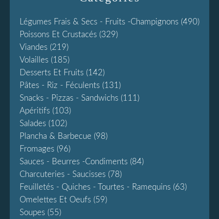
Légumes Frais & Secs - Fruits -champignons
(490)
Poissons Et Crustacés
(329)
Viandes
(219)
Volailles
(185)
Desserts Et Fruits
(142)
Pâtes - Riz - Féculents
(131)
Snacks - Pizzas - Sandwichs
(111)
Apéritifs
(103)
Salades
(102)
Plancha & Barbecue
(98)
Fromages
(96)
Sauces - Beurres -condiments
(84)
Charcuteries - Saucisses
(78)
Feuilletés - Quiches - Tourtes - Ramequins
(63)
Omelettes Et Oeufs
(59)
Soupes
(55)