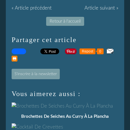
« Article précédent
Article suivant »
Retour à l'accueil
Partager cet article
Repost
0
S'inscrire à la newsletter
Vous aimerez aussi :
Brochettes De Seiches Au Curry À La Plancha