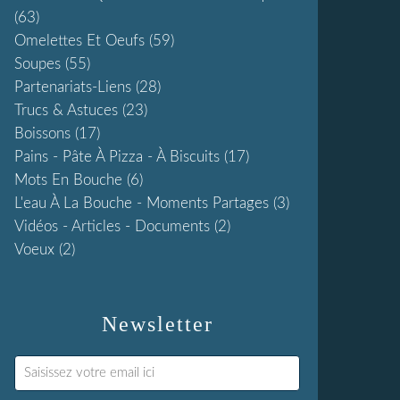
(63)
Omelettes Et Oeufs
(59)
Soupes
(55)
Partenariats-Liens
(28)
Trucs & Astuces
(23)
Boissons
(17)
Pains - Pâte À Pizza - À Biscuits
(17)
Mots En Bouche
(6)
L'eau À La Bouche - Moments Partages
(3)
Vidéos - Articles - Documents
(2)
Voeux
(2)
Newsletter