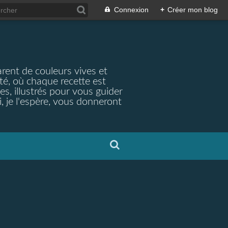
Connexion
+
Créer mon blog
arent de couleurs vives et
ité, où chaque recette est
s, illustrés pour vous guider
, je l'espère, vous donneront