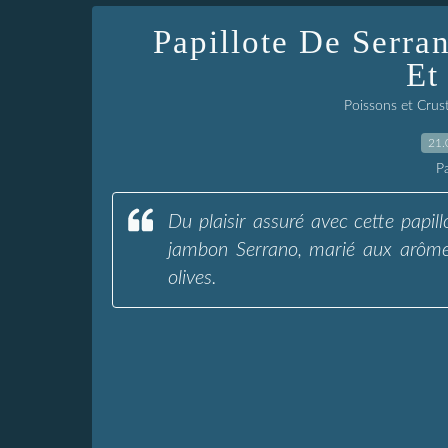
Papillote De Serr
Et
Poissons et Crus
21.
P
Du plaisir assuré avec cette papi
jambon Serrano, marié aux arôme
olives.