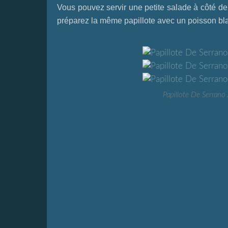
Vous pouvez servir une petite salade à côté de
préparez la même papillote avec un poisson blan
Papillote De Serran