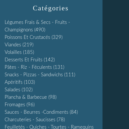
Catégories
Légumes Frais & Secs - Fruits -
Champignons
(490)
Poissons Et Crustacés
(329)
Viandes
(219)
Volailles
(185)
Desserts Et Fruits
(142)
Pâtes - Riz - Féculents
(131)
Snacks - Pizzas - Sandwichs
(111)
Apéritifs
(103)
Salades
(102)
Plancha & Barbecue
(98)
Fromages
(96)
Sauces - Beurres -condiments
(84)
Charcuteries - Saucisses
(78)
Feuilletés - Quiches - Tourtes - Ramequins