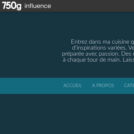
Entrez dans ma cuisine qu
d'inspirations variées. V
préparée avec passion. Des m
à chaque tour de main. Laiss
ACCUEIL
A PROPOS
CAT