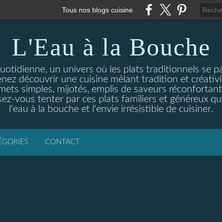
Tous nos blogs cuisine
L'Eau à la Bouche
otidienne, un univers où les plats traditionnels se p
enez découvrir une cuisine mêlant tradition et créativ
ets simples, mijotés, emplis de saveurs réconfortante
ez-vous tenter par ces plats familiers et généreux qui
l'eau à la bouche et l'envie irrésistible de cuisiner.
ÉGORIES
CONTACT