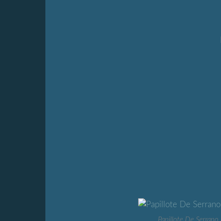
Papillote De Serran