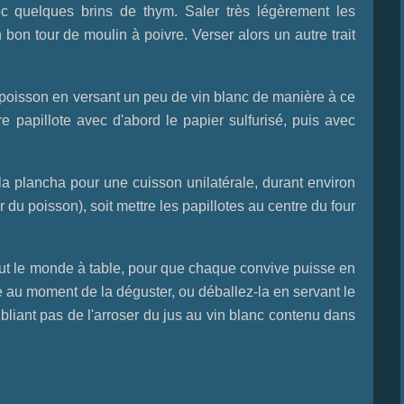
ec quelques brins de thym. Saler très légèrement les
 bon tour de moulin à poivre. Verser alors un autre trait
poisson en versant un peu de vin blanc de manière à ce
re papillote avec d'abord le papier sulfurisé, puis avec
u la plancha pour une cuisson unilatérale, durant environ
 du poisson), soit mettre les papillotes au centre du four
tout le monde à table, pour que chaque convive puisse en
e au moment de la déguster, ou déballez-la en servant le
ubliant pas de l'arroser du jus au vin blanc contenu dans