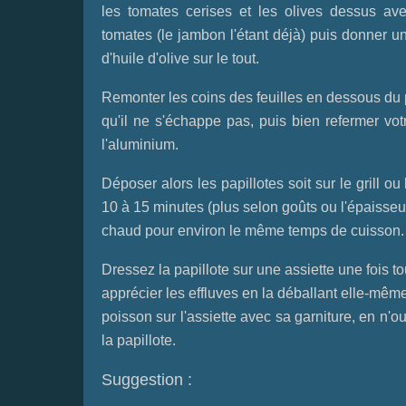
les tomates cerises et les olives dessus av
tomates (le jambon l'étant déjà) puis donner un
d'huile d'olive sur le tout.
Remonter les coins des feuilles en dessous du 
qu'il ne s'échappe pas, puis bien refermer vot
l'aluminium.
Déposer alors les papillotes soit sur le grill o
10 à 15 minutes (plus selon goûts ou l'épaisseur
chaud pour environ le même temps de cuisson.
Dressez la papillote sur une assiette une fois 
apprécier les effluves en la déballant elle-mêm
poisson sur l'assiette avec sa garniture, en n'o
la papillote.
Suggestion :