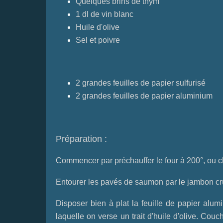
Quelques brins de thym
1 dl de vin blanc
Huile d'olive
Sel et poivre
2 grandes feuilles de papier sulfurisé
2 grandes feuilles de papier aluminium
Préparation :
Commencer par préchauffer le four à 200°, ou c
Entourer les pavés de saumon par le jambon cru
Disposer bien à plat la feuille de papier alumi
laquelle on verse un trait d'huile d'olive. C