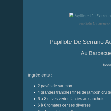
Papillote De Serran
Papillote De Serrano 
Au Barbecue
(pou
Ingrédients :
2 pavés de saumon
4 grandes tranches fines de jambon cru (i
6 à 8 olives vertes farcies aux anchois
6 à 8 tomates cerises diverses