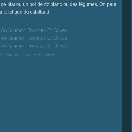
 ce plat ou un bol de riz blanc ou des légumes. On peut
c, tel que du cabillaud.
o Au Saumon, Tomates Et Olives