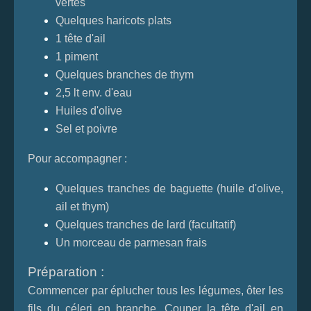
vertes
Quelques haricots plats
1 tête d'ail
1 piment
Quelques branches de thym
2,5 lt env. d'eau
Huiles d'olive
Sel et poivre
Pour accompagner :
Quelques tranches de baguette (huile d'olive,
ail et thym)
Quelques tranches de lard (facultatif)
Un morceau de parmesan frais
Préparation :
Commencer par éplucher tous les légumes, ôter les
fils du céleri en branche. Couper la tête d'ail en