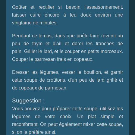
Go
û
ter
et rectifier si besoin l'assaisonnement,
laisser
cuire encore à feu doux environ une
vingtaine de minutes.
Pendant ce temps, dans une poêle faire revenir un
peu de thym et d'ail et dorer les tranches de
pain. Griller le lard, et le couper en petits morceaux.
Couper le parmesan frais en copeaux.
Dresser
les l
é
gumes, verser le bouillon, et garnir
cette soupe de cro
û
tons, d'un peu de lard grill
é et
de copeaux de parmesan.
Suggestion :
Vous pouvez pour préparer cette soupe, utilisez les
légumes de votre choix. Un plat simple et
réconfortant. On peut également mixer cette soupe,
si on la préfère ainsi.