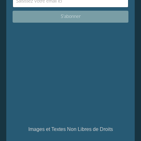
Images et Textes Non Libres de Droits