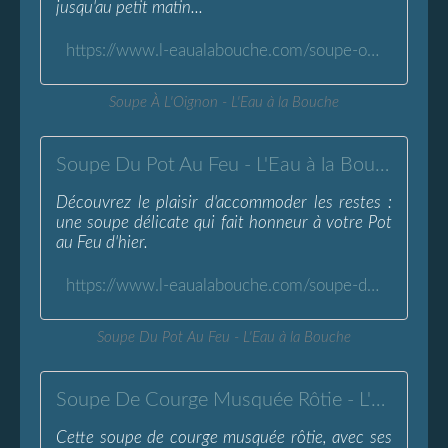
jusqu'au petit matin...
https://www.l-eaualabouche.com/soupe-oignon.html
Soupe À L'Oignon - L'Eau à la Bouche
Soupe Du Pot Au Feu - L'Eau à la Bouche
Découvrez le plaisir d'accommoder les restes :
une soupe délicate qui fait honneur à votre Pot
au Feu d'hier.
https://www.l-eaualabouche.com/soupe-du-pot-au-feu.html
Soupe Du Pot Au Feu - L'Eau à la Bouche
Soupe De Courge Musquée Rôtie - L'Eau à la Bouche
Cette soupe de courge musquée rôtie, avec ses