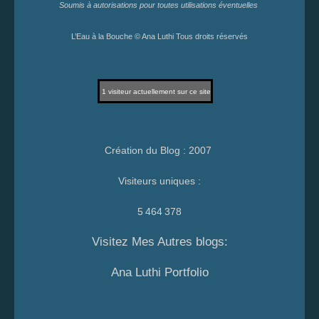
Soumis à autorisations pour toutes utilisations éventuelles
L’Eau à la Bouche © Ana Luthi Tous droits réservés
1
visiteur actuellement sur ce site
Création du Blog : 2007
Visiteurs uniques :
5 464 378
Visitez Mes Autres blogs:
Ana Luthi Portfolio