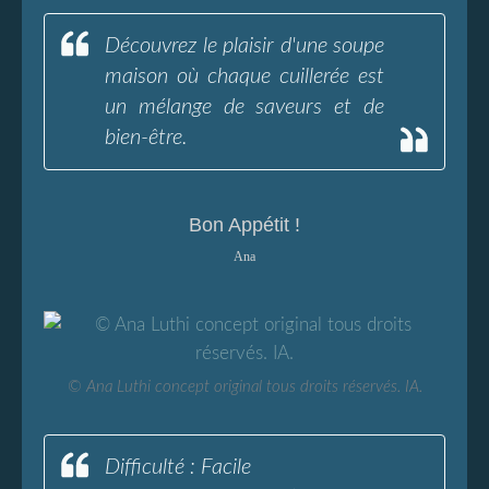
Découvrez le plaisir d'une soupe
maison où chaque cuillerée est
un mélange de saveurs et de
bien-être.
Bon Appétit !
Ana
© Ana Luthi concept original tous droits réservés. IA.
Difficulté : Facile