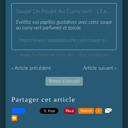
Soupe De Poulet Au Curry Vert - L'Eau à la Bouche
Éveillez vos papilles gustatives avec cette soupe
au curry vert parfumée et épicée.
https://www.l-eaualabouche.com/soupe-poulet-curry-vert.html
Soupe De Poulet Au Curry Vert - L'Eau à la Bouche
« Article précédent
Article suivant »
Retour à l'accueil
Partager cet article
Repost
0