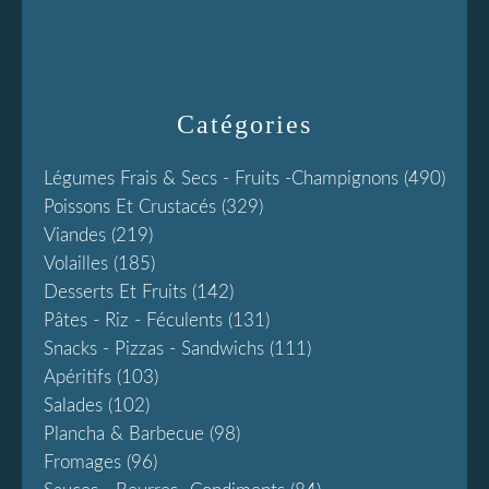
Catégories
Légumes Frais & Secs - Fruits -champignons
(490)
Poissons Et Crustacés
(329)
Viandes
(219)
Volailles
(185)
Desserts Et Fruits
(142)
Pâtes - Riz - Féculents
(131)
Snacks - Pizzas - Sandwichs
(111)
Apéritifs
(103)
Salades
(102)
Plancha & Barbecue
(98)
Fromages
(96)