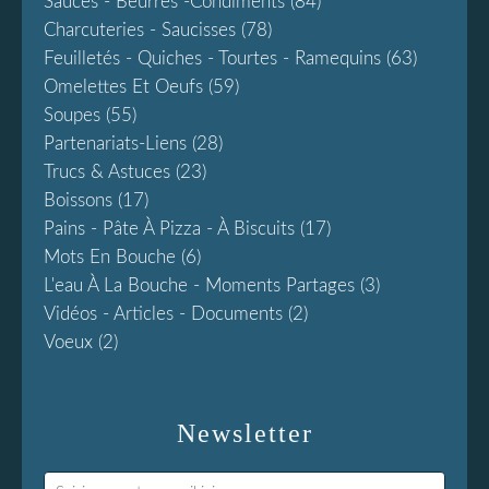
Sauces - Beurres -condiments
(84)
Charcuteries - Saucisses
(78)
Feuilletés - Quiches - Tourtes - Ramequins
(63)
Omelettes Et Oeufs
(59)
Soupes
(55)
Partenariats-Liens
(28)
Trucs & Astuces
(23)
Boissons
(17)
Pains - Pâte À Pizza - À Biscuits
(17)
Mots En Bouche
(6)
L'eau À La Bouche - Moments Partages
(3)
Vidéos - Articles - Documents
(2)
Voeux
(2)
Newsletter