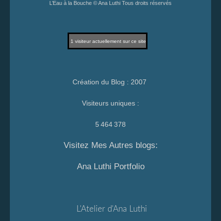
L’Eau à la Bouche © Ana Luthi Tous droits réservés
1
visiteur actuellement sur ce site
Création du Blog : 2007
Visiteurs uniques :
5 464 378
Visitez Mes Autres blogs:
Ana Luthi Portfolio
L'Atelier d'Ana Luthi