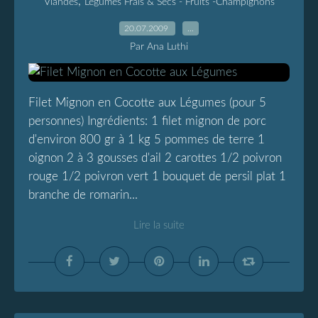
,
Viandes
Légumes Frais & Secs - Fruits -Champignons
20.07.2009
…
Par Ana Luthi
Filet Mignon en Cocotte aux Légumes (pour 5
personnes) Ingrédients: 1 filet mignon de porc
d'environ 800 gr à 1 kg 5 pommes de terre 1
oignon 2 à 3 gousses d'ail 2 carottes 1/2 poivron
rouge 1/2 poivron vert 1 bouquet de persil plat 1
branche de romarin...
Lire la suite