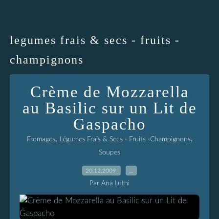
legumes frais & secs - fruits -
champignons
Crème de Mozzarella
au Basilic sur un Lit de
Gaspacho
,
,
Fromages
Légumes Frais & Secs - Fruits -Champignons
Soupes
20.12.2009
…
Par Ana Luthi