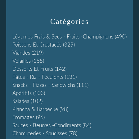
Catégories
Légumes Frais & Secs - Fruits -champignons
(490)
Poissons Et Crustacés
(329)
Viandes
(219)
Volailles
(185)
Desserts Et Fruits
(142)
Pâtes - Riz - Féculents
(131)
Snacks - Pizzas - Sandwichs
(111)
Apéritifs
(103)
Salades
(102)
Plancha & Barbecue
(98)
Fromages
(96)
Sauces - Beurres -condiments
(84)
Charcuteries - Saucisses
(78)