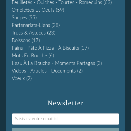
Feuilletés - Quiches - Tourtes - Ramequins
(63)
Omelettes Et Oeufs
(59)
Soupes
(55)
Partenariats-Liens
(28)
Trucs & Astuces
(23)
Boissons
(17)
Pains - Pâte À Pizza - À Biscuits
(17)
Mots En Bouche
(6)
L'eau À La Bouche - Moments Partages
(3)
Vidéos - Articles - Documents
(2)
Voeux
(2)
Newsletter