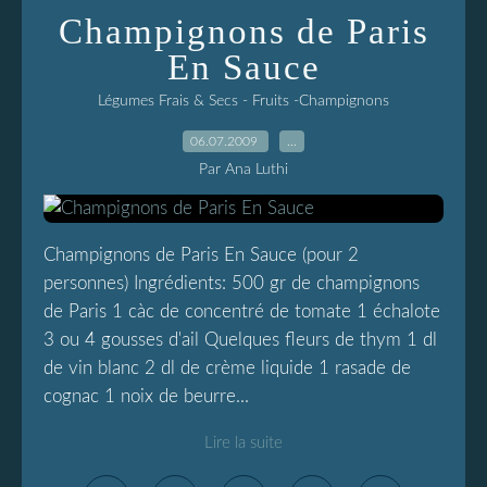
Champignons de Paris
En Sauce
Légumes Frais & Secs - Fruits -Champignons
06.07.2009
…
Par Ana Luthi
Champignons de Paris En Sauce (pour 2
personnes) Ingrédients: 500 gr de champignons
de Paris 1 càc de concentré de tomate 1 échalote
3 ou 4 gousses d'ail Quelques fleurs de thym 1 dl
de vin blanc 2 dl de crème liquide 1 rasade de
cognac 1 noix de beurre...
Lire la suite