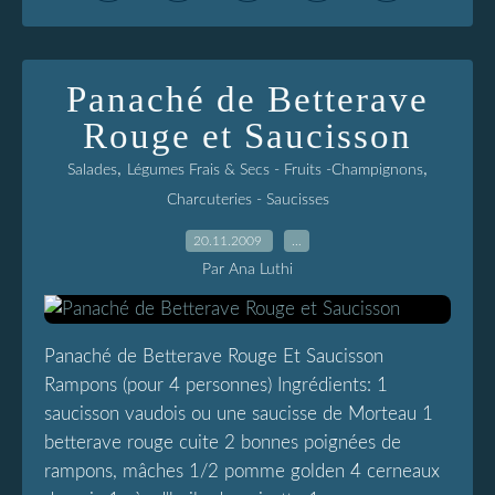
Panaché de Betterave
Rouge et Saucisson
,
,
Salades
Légumes Frais & Secs - Fruits -Champignons
Charcuteries - Saucisses
20.11.2009
…
Par Ana Luthi
Panaché de Betterave Rouge Et Saucisson
Rampons (pour 4 personnes) Ingrédients: 1
saucisson vaudois ou une saucisse de Morteau 1
betterave rouge cuite 2 bonnes poignées de
rampons, mâches 1/2 pomme golden 4 cerneaux