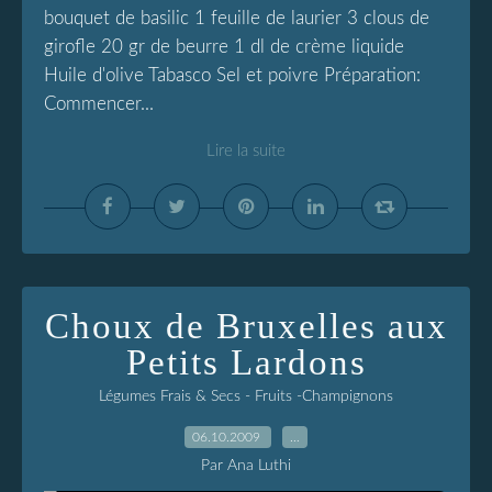
bouquet de basilic 1 feuille de laurier 3 clous de
girofle 20 gr de beurre 1 dl de crème liquide
Huile d'olive Tabasco Sel et poivre Préparation:
Commencer...
Lire la suite
Choux de Bruxelles aux
Petits Lardons
Légumes Frais & Secs - Fruits -Champignons
06.10.2009
…
Par Ana Luthi