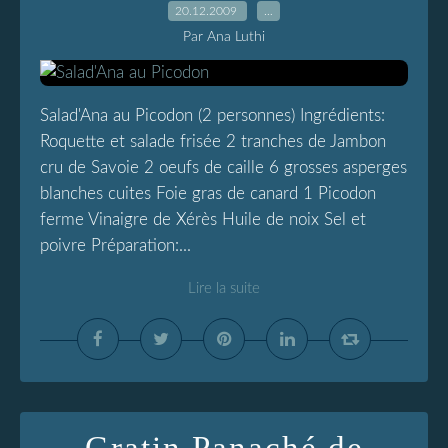
20.12.2009
…
Par Ana Luthi
Salad'Ana au Picodon (2 personnes) Ingrédients:
Roquette et salade frisée 2 tranches de Jambon
cru de Savoie 2 oeufs de caille 6 grosses asperges
blanches cuites Foie gras de canard 1 Picodon
ferme Vinaigre de Xérès Huile de noix Sel et
poivre Préparation:...
Lire la suite