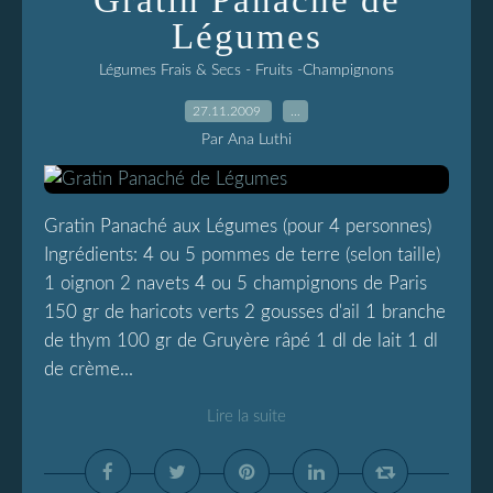
Gratin Panaché de
Légumes
Légumes Frais & Secs - Fruits -Champignons
27.11.2009
…
Par Ana Luthi
Gratin Panaché aux Légumes (pour 4 personnes)
Ingrédients: 4 ou 5 pommes de terre (selon taille)
1 oignon 2 navets 4 ou 5 champignons de Paris
150 gr de haricots verts 2 gousses d'ail 1 branche
de thym 100 gr de Gruyère râpé 1 dl de lait 1 dl
de crème...
Lire la suite