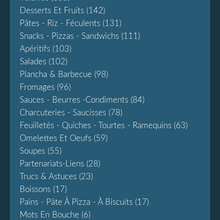
Desserts Et Fruits
(142)
Pâtes - Riz - Féculents
(131)
Snacks - Pizzas - Sandwichs
(111)
Apéritifs
(103)
Salades
(102)
Plancha & Barbecue
(98)
Fromages
(96)
Sauces - Beurres -condiments
(84)
Charcuteries - Saucisses
(78)
Feuilletés - Quiches - Tourtes - Ramequins
(63)
Omelettes Et Oeufs
(59)
Soupes
(55)
Partenariats-Liens
(28)
Trucs & Astuces
(23)
Boissons
(17)
Pains - Pâte À Pizza - À Biscuits
(17)
Mots En Bouche
(6)