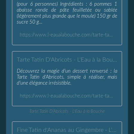
(pour 6 personnes) Ingrédients : 6 pommes 1
abaisse ronde de pâte feuilletée ou sablée
(légèrement plus grande que le moule) 150 gr de
sucre 50 g...
https://www.l-eaualabouche.com/tarte-tatin-pommes.html
Tarte Tatin D'Abricots - L'Eau à la Bouche
Découvrez la magie d'un dessert renversé : la
Tarte Tatin d'Abricots, simple à réaliser, mais
d'une élégance irrésistible.
https://www.l-eaualabouche.com/tarte-tatin-d-abricots.html
Tarte Tatin D'Abricots - L'Eau à la Bouche
Fine Tatin d'Ananas au Gingembre - L'Eau à la Bouche