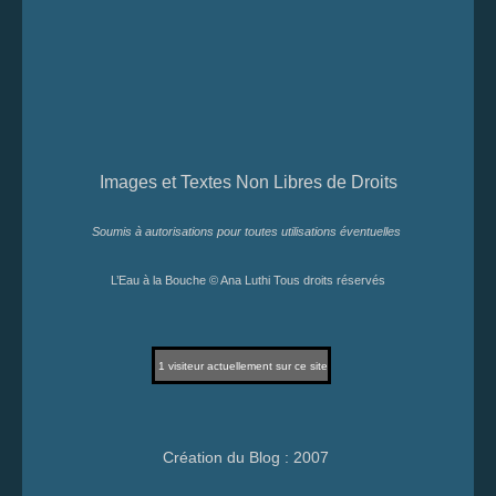
Images et Textes Non Libres de Droits
Soumis à autorisations pour toutes utilisations éventuelles
L’Eau à la Bouche © Ana Luthi Tous droits réservés
1
visiteur actuellement sur ce site
Création du Blog : 2007