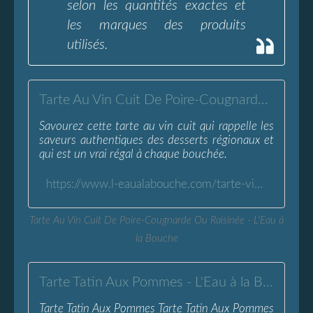
selon les quantités exactes et
les marques des produits
utilisés.
Tarte Au Vin Cuit De Poire-Cougnarde Ou Raisinée - L'Eau à la Bouche
Savourez cette tarte au vin cuit qui rappelle les
saveurs authentiques des desserts régionaux et
qui est un vrai régal à chaque bouchée.
https://www.l-eaualabouche.com/tarte-vin-cuit-poire-cougnarde-raisinee.html
Tarte Au Vin Cuit De Poire-Cougnarde Ou Raisinée - L'Eau à
la Bouche
Tarte Tatin Aux Pommes - L'Eau à la Bouche
Tarte Tatin Aux Pommes Tarte Tatin Aux Pommes