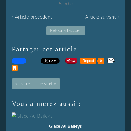
Bouche
« Article précédent
Article suivant »
Retour à l'accueil
Partager cet article
Repost
0
S'inscrire à la newsletter
Vous aimerez aussi :
Glace Au Baileys