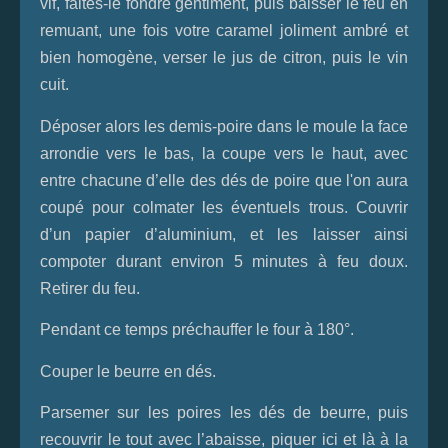
vif, faites-le fondre gentiment, puis baisser le feu en
remuant, une fois votre caramel joliment ambré et
bien homogène, verser le jus de citron, puis le vin
cuit.
Déposer alors les demis-poire dans le moule la face
arrondie vers le bas, la coupe vers le haut, avec
entre chacune d’elle des dés de poire que l'on aura
coupé pour colmater les éventuels trous. Couvrir
d’un papier d’aluminium, et les laisser ainsi
compoter durant environ 5 minutes à feu doux.
Retirer du feu.
Pendant ce temps préchauffer le four à 180°.
Couper le beurre en dés.
Parsemer sur les poires les dés de beurre, puis
recouvrir le tout avec l’abaisse, piquer ici et là à la