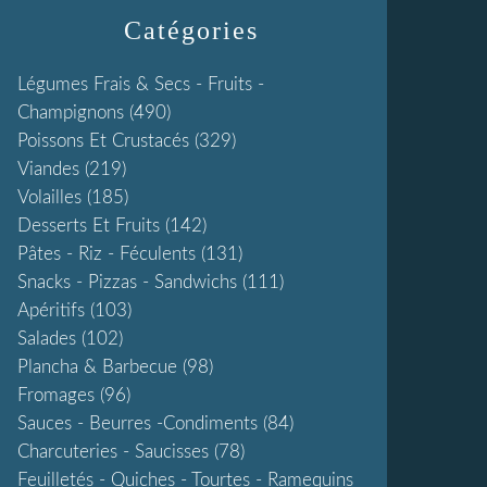
Catégories
Légumes Frais & Secs - Fruits -
Champignons
(490)
Poissons Et Crustacés
(329)
Viandes
(219)
Volailles
(185)
Desserts Et Fruits
(142)
Pâtes - Riz - Féculents
(131)
Snacks - Pizzas - Sandwichs
(111)
Apéritifs
(103)
Salades
(102)
Plancha & Barbecue
(98)
Fromages
(96)
Sauces - Beurres -condiments
(84)
Charcuteries - Saucisses
(78)
Feuilletés - Quiches - Tourtes - Ramequins