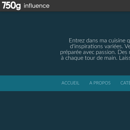
Entrez dans ma cuisine qu
d'inspirations variées. V
préparée avec passion. Des m
à chaque tour de main. Laiss
ACCUEIL
A PROPOS
CAT