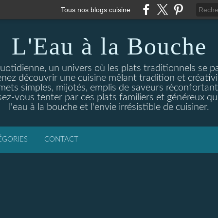
Tous nos blogs cuisine
L'Eau à la Bouche
otidienne, un univers où les plats traditionnels se p
enez découvrir une cuisine mêlant tradition et créativ
ets simples, mijotés, emplis de saveurs réconfortante
ez-vous tenter par ces plats familiers et généreux qui
l'eau à la bouche et l'envie irrésistible de cuisiner.
ÉGORIES
CONTACT