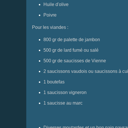
Huile d'olive
Poivre
Pour les viandes :
800 gr de palette de jambon
500 gr de lard fumé ou salé
500 gr de saucisses de Vienne
2 saucissons vaudois ou saucissons à cu
1 boutefas
1 saucisson vigneron
1 saucisse au marc
Diverses moutardes et un bon pain paysa