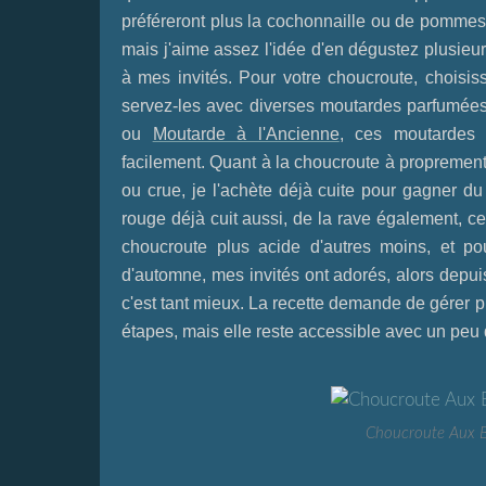
préféreront plus la cochonnaille ou de pommes 
mais j'aime assez l'idée d'en dégustez plusieu
à mes invités. Pour votre choucroute, choisiss
servez-les avec diverses moutardes parfumées 
ou
Moutarde à l'Ancienne
, ces moutardes
facilement. Quant à la choucroute à proprement 
ou crue, je l'achète déjà cuite pour gagner 
rouge déjà cuit aussi, de la rave également, ce
choucroute plus acide d'autres moins, et po
d'automne, mes invités ont adorés, alors depui
c'est tant mieux.
La recette demande de gérer pl
étapes, mais elle reste accessible avec un peu 
Choucroute Aux B