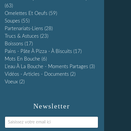
(63)
Omelettes Et Oeufs
(59)
Soupes
(55)
Partenariats-Liens
(28)
Trucs & Astuces
(23)
Boissons
(17)
Pains - Pâte À Pizza - À Biscuits
(17)
Mots En Bouche
(6)
L'eau À La Bouche - Moments Partages
(3)
Vidéos - Articles - Documents
(2)
Voeux
(2)
Newsletter