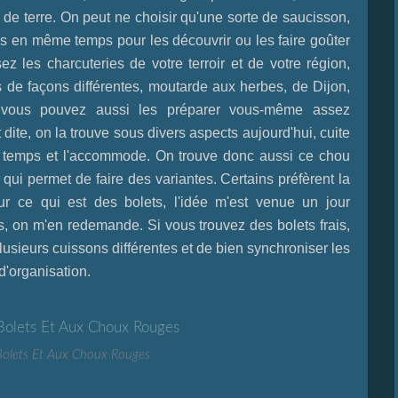
de terre. On peut ne choisir qu'une sorte de saucisson,
rs en même temps pour les découvrir ou les faire goûter
ez les charcuteries de votre terroir et de votre région
,
de façons différentes, moutarde aux herbes, de Dijon,
 vous pouvez aussi les préparer vous-même assez
dite, on la trouve sous divers aspects aujourd'hui, cuite
du temps et l'accommode. On trouve donc aussi ce chou
 qui permet de faire des variantes. Certains préfèrent la
ur ce qui est des bolets, l'idée m'est venue un jour
s, on m'en redemande. Si vous trouvez des bolets frais,
usieurs cuissons différentes et de bien synchroniser les
d'organisation.
olets Et Aux Choux Rouges