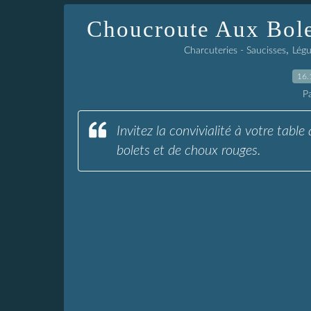
Choucroute Aux Bol
,
Charcuteries - Saucisses
Légu
16.
P
Invitez la convivialité à votre table
bolets et de choux rouges.