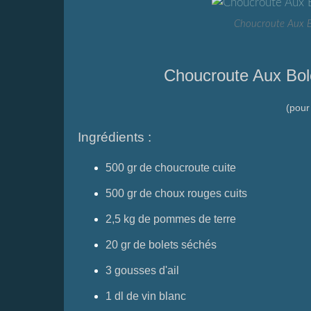
Choucroute Aux B
Choucroute Aux Bol
(pour
Ingrédients :
500 gr de choucroute cuite
500 gr de choux rouges cuits
2,5 kg de pommes de terre
20 gr de bolets séchés
3 gousses d'ail
1 dl de vin blanc