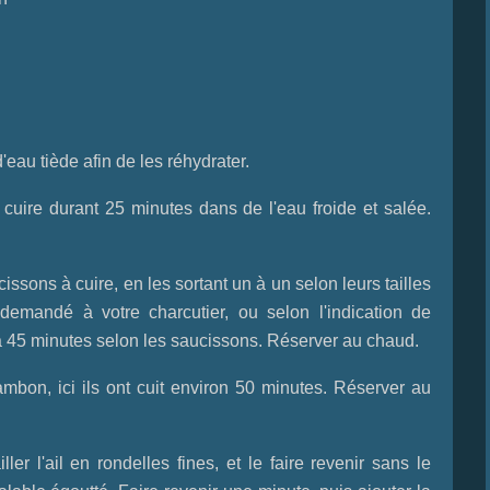
au tiède afin de les réhydrater.
cuire durant 25 minutes dans de l'eau froide et salée.
ssons à cuire, en les sortant un à un selon leurs tailles
emandé à votre charcutier, ou selon l'indication de
 à 45 minutes selon les saucissons. Réserver au chaud.
mbon, ici ils ont cuit environ 50 minutes. Réserver au
ller l'ail en rondelles fines, et le faire revenir sans le