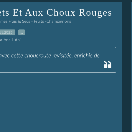
ets Et Aux Choux Rouges
mes Frais & Secs - Fruits -Champignons
11.2025
…
ar Ana Luthi
 avec cette choucroute revisitée, enrichie de