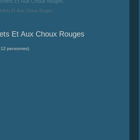
olets Et Aux Choux Rouges
ets Et Aux Choux Rouges
 12 personnes)