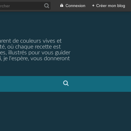
Connexion
+
Créer mon blog
arent de couleurs vives et
ité, où chaque recette est
s, illustrés pour vous guider
, je l'espère, vous donneront