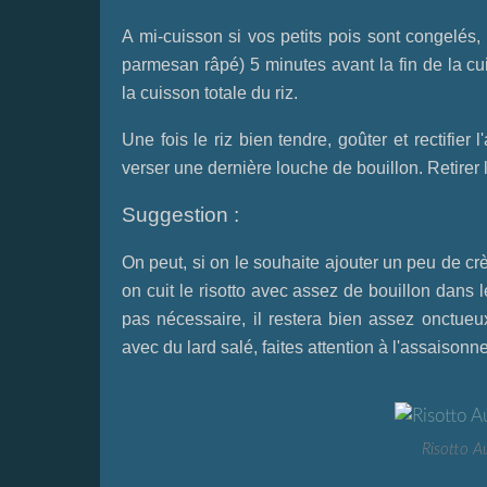
A mi-cuisson si vos petits pois sont congelés, le
parmesan râpé) 5 minutes avant la fin de la cu
la cuisson totale du riz.
Une fois le riz bien tendre, goûter et rectifie
verser une dernière louche de bouillon. Retirer 
Suggestion :
On peut, si on le souhaite ajouter un peu de c
on cuit le risotto avec assez de bouillon dans
pas nécessaire, il restera bien assez onctueux
avec du lard salé, faites attention à l'assaisonne
Risotto Au