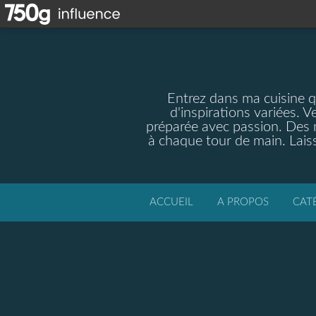
Entrez dans ma cuisine qu
d'inspirations variées. V
préparée avec passion. Des m
à chaque tour de main. Laiss
ACCUEIL
A PROPOS
CAT