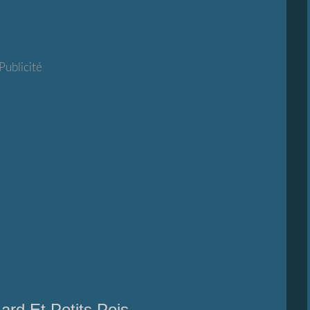
Publicité
ard Et Petits Pois