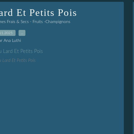
rd Et Petits Pois
es Frais & Secs - Fruits -Champignons
11.2025
…
ar Ana Luthi
 Lard Et Petits Pois