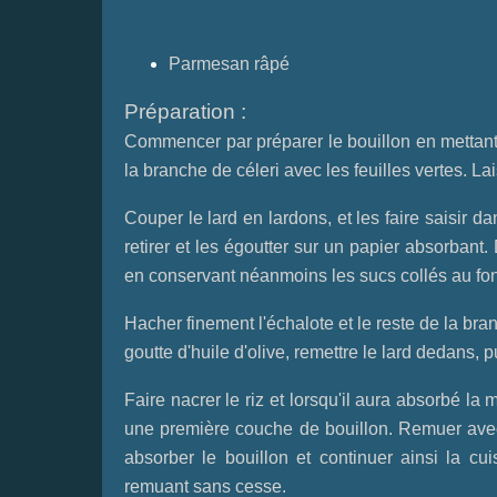
Parmesan râpé
Préparation :
Commencer par préparer le bouillon en mettant 
la branche de céleri avec les feuilles vertes. L
Couper le lard en lardons, et les faire saisir da
retirer et les égoutter sur un papier absorbant
en conservant néanmoins les sucs collés au fon
Hacher finement l'échalote et le reste de la bra
goutte d'huile d'olive, remettre le lard dedans, pu
Faire nacrer le riz et lorsqu'il aura absorbé l
une première couche de bouillon. Remuer avec 
absorber le bouillon et continuer ainsi la cu
remuant sans cesse.