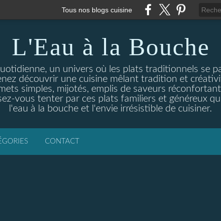
Tous nos blogs cuisine
L'Eau à la Bouche
otidienne, un univers où les plats traditionnels se p
enez découvrir une cuisine mêlant tradition et créativ
ets simples, mijotés, emplis de saveurs réconfortante
ez-vous tenter par ces plats familiers et généreux qui
l'eau à la bouche et l'envie irrésistible de cuisiner.
ÉGORIES
CONTACT