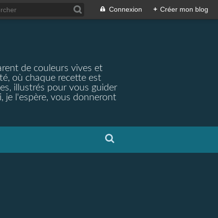
Connexion
+
Créer mon blog
arent de couleurs vives et
ité, où chaque recette est
s, illustrés pour vous guider
, je l'espère, vous donneront