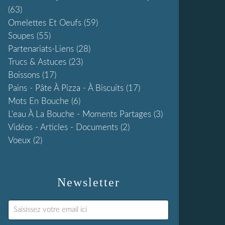
(63)
Omelettes Et Oeufs
(59)
Soupes
(55)
Partenariats-Liens
(28)
Trucs & Astuces
(23)
Boissons
(17)
Pains - Pâte À Pizza - À Biscuits
(17)
Mots En Bouche
(6)
L'eau À La Bouche - Moments Partages
(3)
Vidéos - Articles - Documents
(2)
Voeux
(2)
Newsletter