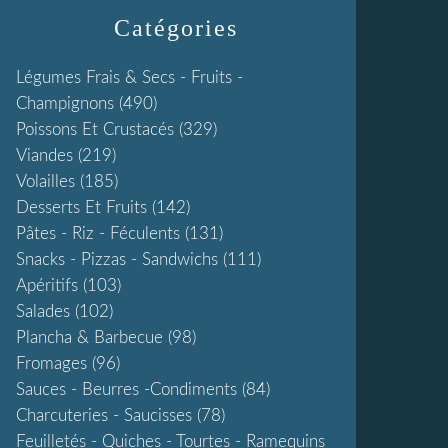
Catégories
Légumes Frais & Secs - Fruits -
Champignons
(490)
Poissons Et Crustacés
(329)
Viandes
(219)
Volailles
(185)
Desserts Et Fruits
(142)
Pâtes - Riz - Féculents
(131)
Snacks - Pizzas - Sandwichs
(111)
Apéritifs
(103)
Salades
(102)
Plancha & Barbecue
(98)
Fromages
(96)
Sauces - Beurres -condiments
(84)
Charcuteries - Saucisses
(78)
Feuilletés - Quiches - Tourtes - Ramequins