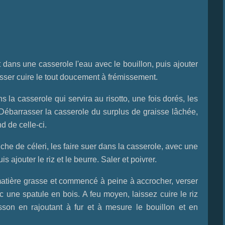
dans une casserole l'eau avec le bouillon, puis ajouter
aisser cuire le tout doucement à frémissement.
ns la casserole qui servira au risotto, une fois dorés, les
. Débarrasser la casserole du surplus de graisse lâchée,
d de celle-ci.
nche de céleri, les faire suer dans la casserole, avec une
is ajouter le riz et le beurre. Saler et poivrer.
a matière grasse et commencé à peine à accrocher, verser
une spatule en bois. A feu moyen, laissez cuire le riz
isson en rajoutant à fur et à mesure le bouillon et en