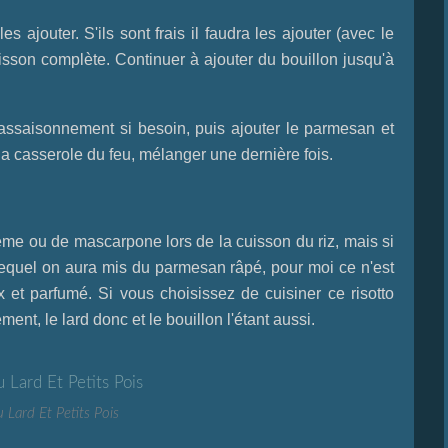
s ajouter. S'ils sont frais il faudra les ajouter (avec le
isson complète. Continuer à ajouter du bouillon jusqu'à
r l'assaisonnement si besoin, puis ajouter le parmesan et
la casserole du feu, mélanger une dernière fois.
rème ou de mascarpone lors de la cuisson du riz, mais si
 lequel on aura mis du parmesan râpé, pour moi ce n'est
 et parfumé. Si vous choisissez de cuisiner ce risotto
ment, le lard donc et le bouillon l'étant aussi.
 Lard Et Petits Pois