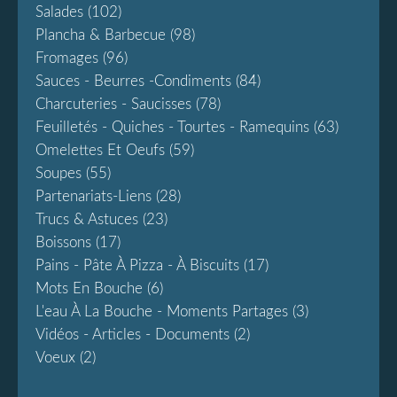
Salades
(102)
Plancha & Barbecue
(98)
Fromages
(96)
Sauces - Beurres -condiments
(84)
Charcuteries - Saucisses
(78)
Feuilletés - Quiches - Tourtes - Ramequins
(63)
Omelettes Et Oeufs
(59)
Soupes
(55)
Partenariats-Liens
(28)
Trucs & Astuces
(23)
Boissons
(17)
Pains - Pâte À Pizza - À Biscuits
(17)
Mots En Bouche
(6)
L'eau À La Bouche - Moments Partages
(3)
Vidéos - Articles - Documents
(2)
Voeux
(2)