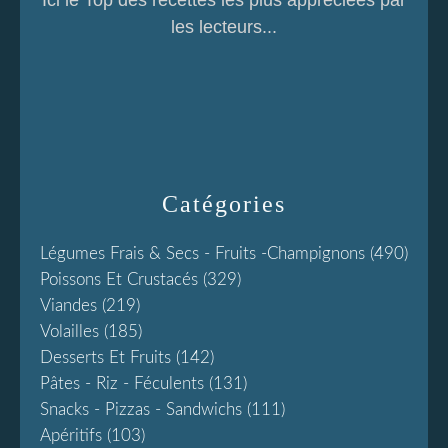
Ici le Top des recettes les plus appréciées par
les lecteurs...
Catégories
Légumes Frais & Secs - Fruits -champignons
(490)
Poissons Et Crustacés
(329)
Viandes
(219)
Volailles
(185)
Desserts Et Fruits
(142)
Pâtes - Riz - Féculents
(131)
Snacks - Pizzas - Sandwichs
(111)
Apéritifs
(103)