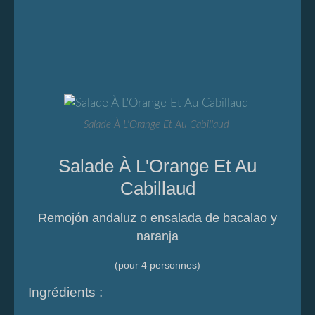
Salade À L'Orange Et Au Cabillaud
Salade À L'Orange Et Au
Cabillaud
Remojón andaluz o ensalada de bacalao y
naranja
(pour 4 personnes)
Ingrédients :