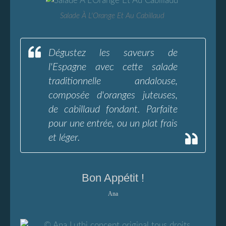
Salade À L'Orange Et Au Cabillaud
Dégustez les saveurs de
l'Espagne avec cette salade
traditionnelle andalouse,
composée d'oranges juteuses,
de cabillaud fondant. Parfaite
pour une entrée, ou un plat frais
et léger.
Bon Appétit !
Ana