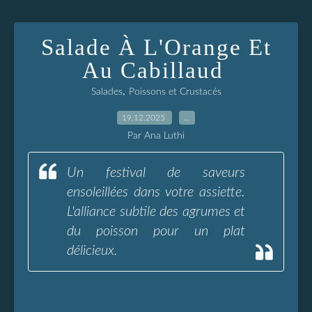
Salade À L'Orange Et
Au Cabillaud
,
Salades
Poissons et Crustacés
19.12.2025
…
Par Ana Luthi
Un festival de saveurs
ensoleillées dans votre assiette.
L'alliance subtile des agrumes et
du poisson pour un plat
délicieux.