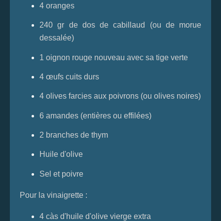
4 oranges
240 gr de dos de cabillaud (ou de morue
dessalée)
1 oignon rouge nouveau avec sa tige verte
4 œufs cuits durs
4 olives farcies aux poivrons (ou olives noires)
6 amandes (entières ou effilées)
2 branches de thym
Huile d'olive
Sel et poivre
Pour la vinaigrette :
4 càs d'huile d'olive vierge extra