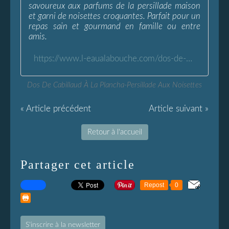
savoureux aux parfums de la persillade maison
et garni de noisettes croquantes. Parfait pour un
repas sain et gourmand en famille ou entre
amis.
https://www.l-eaualabouche.com/dos-de-cabillaud-plancha-persillade-aux-noisettes.html
Dos De Cabillaud À La Plancha-Persillade Aux Noisettes
« Article précédent
Article suivant »
Retour à l'accueil
Partager cet article
Repost
0
S'inscrire à la newsletter