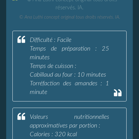
© Ana Luthi concept original tous droits réservés. IA.
Difficulté : Facile
Temps de préparation : 25
minutes
Temps de cuisson :
Cabillaud au four : 10 minutes
Torréfaction des amandes : 1
minute
Valeurs nutritionnelles
approximatives par portion :
Calories : 320 kcal