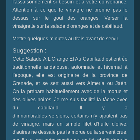
l'assaisonnement si besoin et à votre convenance.
Attention à ce que le vinaigre ne prenne pas le
dessus sur le goût des oranges. Verser la
vinaigrette sur la salade d'oranges et de cabillaud.
Mettre quelques minutes au frais avant de servir.
Suggestion :
Cette
Salade À L'Orange Et Au Cabillaud
est entrée
traditionnelle andalouse, automnale et hivernal à
l'époque, elle est originaire de la province de
Grenade, et se sert aussi vers Almería ou Jaén.
On la prépare habituellement avec de la morue et
des olives noires. Je me suis facilité la tâche avec
du cabillaud. Il y a
d’innombrables versions, certains n'y ajoutent pas
de vinaigre, mais un simple filet d'huile d'olive,
d'autres ne dessale pas la morue ou la servent crue,