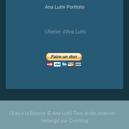
Ana Luthi Portfolio
L'Atelier d'Ana Luthi
L'Eau à la Bouche © Ana Luthi Tous droits réservés -
Hébergé par
Overblog