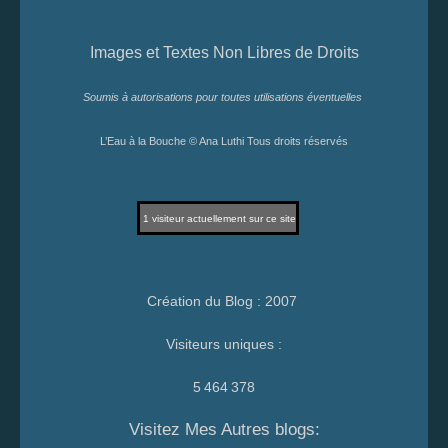
Images et Textes Non Libres de Droits
Soumis à autorisations pour toutes utilisations éventuelles
L’Eau à la Bouche © Ana Luthi Tous droits réservés
1
visiteur actuellement sur ce site
Création du Blog : 2007
Visiteurs uniques :
5 464 378
Visitez Mes Autres blogs: