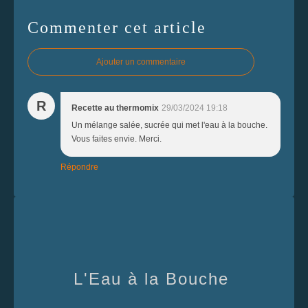
Commenter cet article
Ajouter un commentaire
R
Recette au thermomix
29/03/2024 19:18
Un mélange salée, sucrée qui met l'eau à la bouche.
Vous faites envie. Merci.
Répondre
L'Eau à la Bouche