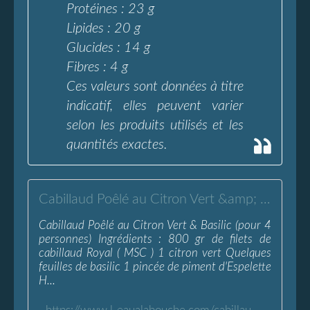
Protéines : 23 g
Lipides : 20 g
Glucides : 14 g
Fibres : 4 g
Ces valeurs sont données à titre
indicatif, elles peuvent varier
selon les produits utilisés et les
quantités exactes.
Cabillaud Poêlé au Citron Vert &amp; Basilic - L'Eau à la Bouche
Cabillaud Poêlé au Citron Vert & Basilic (pour 4
personnes) Ingrédients : 800 gr de filets de
cabillaud Royal ( MSC ) 1 citron vert Quelques
feuilles de basilic 1 pincée de piment d'Espelette
H...