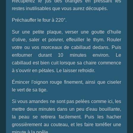
Récupérez le jus des oranges en pressant les
restes inutilisables que vous aurez découpés.
Préchauffer le four à 220°.
Sur une petite plaque, verser une goutte d'huile
d'olive, saler et poivrer, effeuiller le thym. Rouler
votre ou vos morceaux de cabillaud dedans. Puis
enfourner durant 10 minutes environ. Le
cabillaud est bien cuit lorsque sa chaire commence
à s'ouvrir en pétales. Le laisser refroidir.
Émincer l'oignon rouge finement, ainsi que ciseler
le vert de sa tige.
Si vous amandes ne sont pas pelées comme ici, les
mettre deux minutes dans un peu d'eau bouillante,
la peau se retirera facilement. Puis les hacher
grossièrement au couteau, et les faire torréfier une
minute à la poêle.