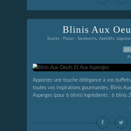
Blinis Aux Oeu
,
,
Snacks - Pizzas - Sandwichs
Apéritifs
Légumes
15.
P
Apportez une touche d’élégance à vos buffets a
toutes vos inspirations gourmandes. Blinis A
Asperges (pour 6 blinis) Ingrédients : 6 blinis 2
L