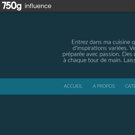
Entrez dans ma cuisine qu
d'inspirations variées. V
préparée avec passion. Des m
à chaque tour de main. Laiss
ACCUEIL
A PROPOS
CAT