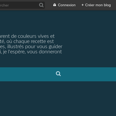
Connexion
+
Créer mon blog
arent de couleurs vives et
ité, où chaque recette est
s, illustrés pour vous guider
, je l'espère, vous donneront