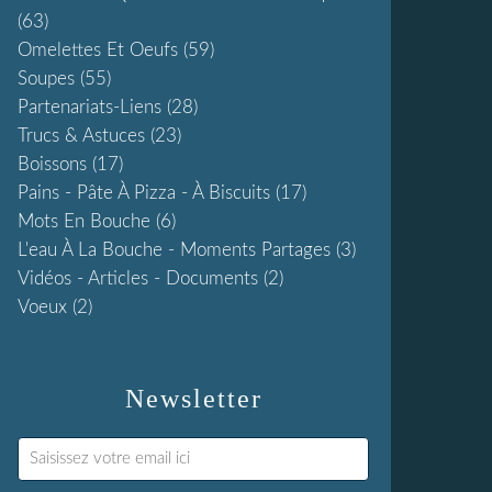
(63)
Omelettes Et Oeufs
(59)
Soupes
(55)
Partenariats-Liens
(28)
Trucs & Astuces
(23)
Boissons
(17)
Pains - Pâte À Pizza - À Biscuits
(17)
Mots En Bouche
(6)
L'eau À La Bouche - Moments Partages
(3)
Vidéos - Articles - Documents
(2)
Voeux
(2)
Newsletter