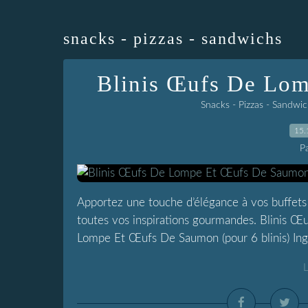
snacks - pizzas - sandwichs
Blinis Œufs De Lo
Snacks - Pizzas - Sandwic
15.
P
Apportez une touche d’élégance à vos buffets a
toutes vos inspirations gourmandes. Blinis
Lompe Et Œufs De Saumon (pour 6 blinis) Ingréd
L