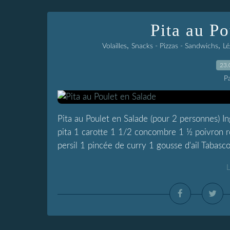
Pita au Po
,
,
Volailles
Snacks - Pizzas - Sandwichs
Lé
23.
P
Pita au Poulet en Salade (pour 2 personnes) Ing
pita 1 carotte 1 1/2 concombre 1 ½ poivron r
persil 1 pincée de curry 1 gousse d'ail Tabasco 
L