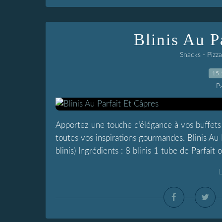
Blinis Au P
Snacks - Pizz
15.
P
Apportez une touche d’élégance à vos buffets a
toutes vos inspirations gourmandes. Blinis Au 
blinis) Ingrédients : 8 blinis 1 tube de Parfait o
L