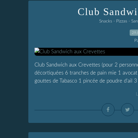
Club Sandwi
Snacks - Pizzas - Sa
29.
P
Club Sandwich aux Crevettes (pour 2 personnes
décortiquées 6 tranches de pain mie 1 avoca
gouttes de Tabasco 1 pincée de poudre d'ail 3
L