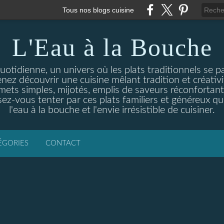
Tous nos blogs cuisine
L'Eau à la Bouche
otidienne, un univers où les plats traditionnels se p
enez découvrir une cuisine mêlant tradition et créativ
ets simples, mijotés, emplis de saveurs réconfortante
ez-vous tenter par ces plats familiers et généreux qui
l'eau à la bouche et l'envie irrésistible de cuisiner.
ÉGORIES
CONTACT