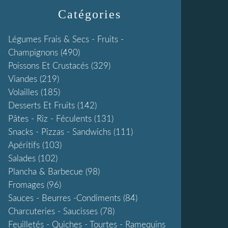
Catégories
Légumes Frais & Secs - Fruits -
Champignons
(490)
Poissons Et Crustacés
(329)
Viandes
(219)
Volailles
(185)
Desserts Et Fruits
(142)
Pâtes - Riz - Féculents
(131)
Snacks - Pizzas - Sandwichs
(111)
Apéritifs
(103)
Salades
(102)
Plancha & Barbecue
(98)
Fromages
(96)
Sauces - Beurres -condiments
(84)
Charcuteries - Saucisses
(78)
Feuilletés - Quiches - Tourtes - Ramequins