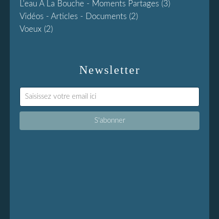
L'eau À La Bouche - Moments Partages
(3)
Vidéos - Articles - Documents
(2)
Voeux
(2)
Newsletter