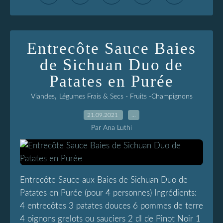
Entrecôte Sauce Baies
de Sichuan Duo de
Patates en Purée
,
Viandes
Légumes Frais & Secs - Fruits -Champignons
21.09.2021
…
Par Ana Luthi
Entrecôte Sauce aux Baies de Sichuan Duo de
Patates en Purée (pour 4 personnes) Ingrédients:
4 entrecôtes 3 patates douces 6 pommes de terre
4 oignons grelots ou sauciers 2 dl de Pinot Noir 1