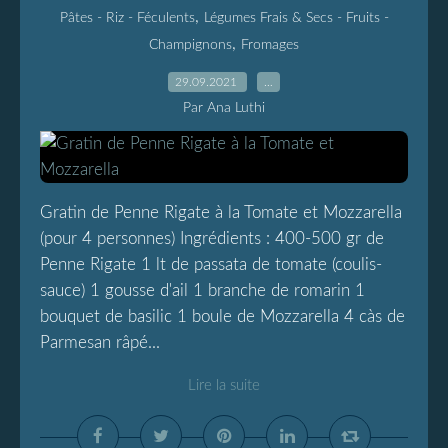
,
Pâtes - Riz - Féculents
Légumes Frais & Secs - Fruits -
,
Champignons
Fromages
29.09.2021
…
Par Ana Luthi
Gratin de Penne Rigate à la Tomate et Mozzarella
(pour 4 personnes) Ingrédients : 400-500 gr de
Penne Rigate 1 lt de passata de tomate (coulis-
sauce) 1 gousse d'ail 1 branche de romarin 1
bouquet de basilic 1 boule de Mozzarella 4 càs de
Parmesan râpé...
Lire la suite