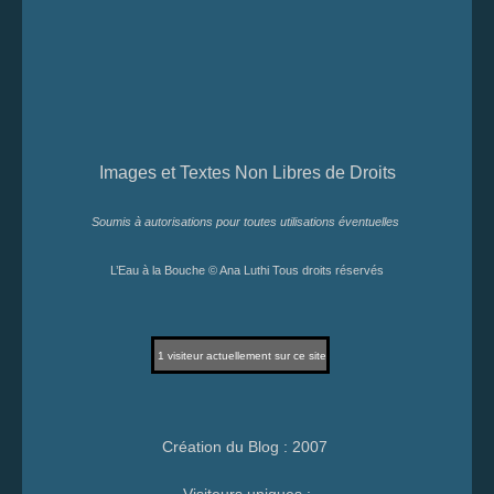
Images et Textes Non Libres de Droits
Soumis à autorisations pour toutes utilisations éventuelles
L’Eau à la Bouche © Ana Luthi Tous droits réservés
1
visiteur actuellement sur ce site
Création du Blog : 2007