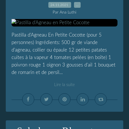
24.11.2021
…
Par Ana Luthi
Pastilla d'Agneau En Petite Cocotte (pour 5
personnes) Ingrédients: 500 gr de viande
d'agneau, collier ou épaule 12 petites patates
cuites à la vapeur 4 tomates pelées (en boîte) 1
poivron rouge 1 oignon 3 gousses d'ail 1 bouquet
de romarin et de persil...
Lire la suite