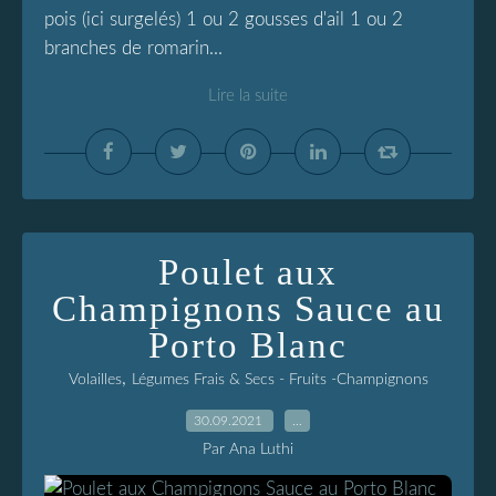
pois (ici surgelés) 1 ou 2 gousses d'ail 1 ou 2
branches de romarin...
Lire la suite
Poulet aux
Champignons Sauce au
Porto Blanc
,
Volailles
Légumes Frais & Secs - Fruits -Champignons
30.09.2021
…
Par Ana Luthi