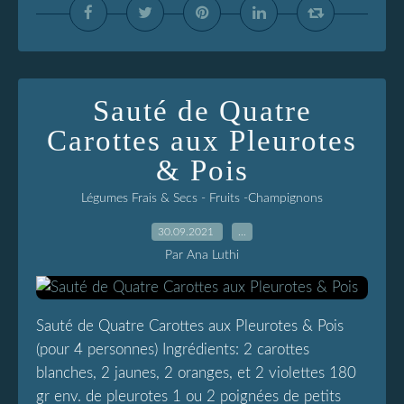
Sauté de Quatre
Carottes aux Pleurotes
& Pois
Légumes Frais & Secs - Fruits -Champignons
30.09.2021
…
Par Ana Luthi
Sauté de Quatre Carottes aux Pleurotes & Pois
(pour 4 personnes) Ingrédients: 2 carottes
blanches, 2 jaunes, 2 oranges, et 2 violettes 180
gr env. de pleurotes 1 ou 2 poignées de petits