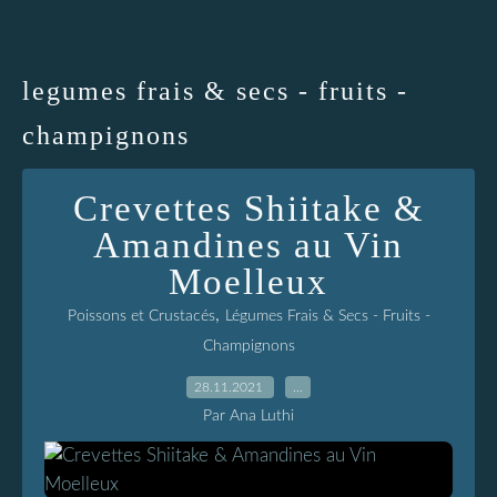
legumes frais & secs - fruits -
champignons
Crevettes Shiitake &
Amandines au Vin
Moelleux
,
Poissons et Crustacés
Légumes Frais & Secs - Fruits -
Champignons
28.11.2021
…
Par Ana Luthi