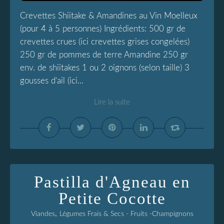
Crevettes Shiitake & Amandines au Vin Moelleux
(pour 4 à 5 personnes) Ingrédients: 500 gr de
crevettes crues (ici crevettes grises congelées)
250 gr de pommes de terre Amandine 250 gr
env. de shiitakes 1 ou 2 oignons (selon taille) 3
gousses d'ail (ici...
Lire la suite
Pastilla d'Agneau en
Petite Cocotte
,
Viandes
Légumes Frais & Secs - Fruits -Champignons