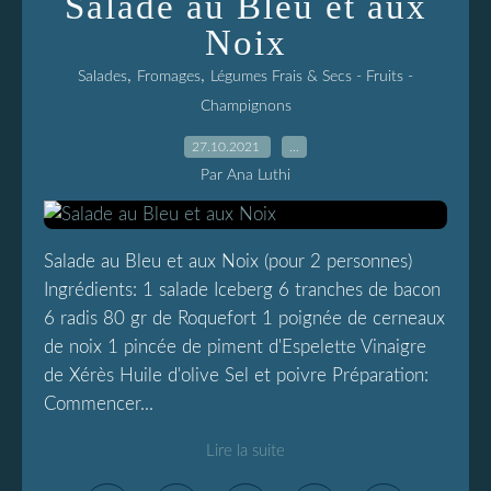
Salade au Bleu et aux
Noix
,
,
Salades
Fromages
Légumes Frais & Secs - Fruits -
Champignons
27.10.2021
…
Par Ana Luthi
Salade au Bleu et aux Noix (pour 2 personnes)
Ingrédients: 1 salade Iceberg 6 tranches de bacon
6 radis 80 gr de Roquefort 1 poignée de cerneaux
de noix 1 pincée de piment d'Espelette Vinaigre
de Xérès Huile d'olive Sel et poivre Préparation:
Commencer...
Lire la suite