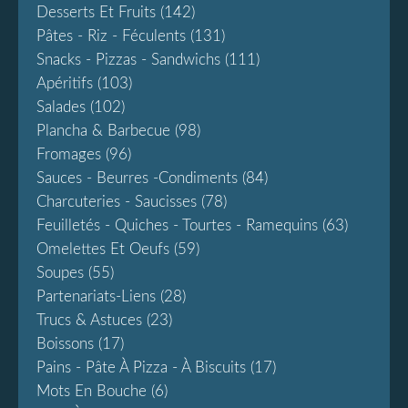
Desserts Et Fruits
(142)
Pâtes - Riz - Féculents
(131)
Snacks - Pizzas - Sandwichs
(111)
Apéritifs
(103)
Salades
(102)
Plancha & Barbecue
(98)
Fromages
(96)
Sauces - Beurres -condiments
(84)
Charcuteries - Saucisses
(78)
Feuilletés - Quiches - Tourtes - Ramequins
(63)
Omelettes Et Oeufs
(59)
Soupes
(55)
Partenariats-Liens
(28)
Trucs & Astuces
(23)
Boissons
(17)
Pains - Pâte À Pizza - À Biscuits
(17)
Mots En Bouche
(6)