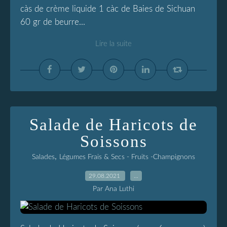
càs de crème liquide 1 càc de Baies de Sichuan
60 gr de beurre...
Lire la suite
Salade de Haricots de
Soissons
,
Salades
Légumes Frais & Secs - Fruits -Champignons
29.08.2021
…
Par Ana Luthi