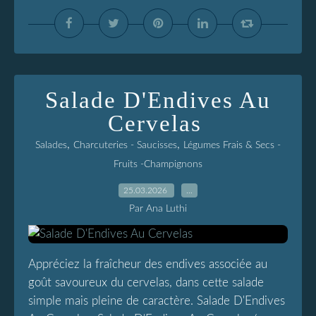
Salade D'Endives Au
Cervelas
,
,
Salades
Charcuteries - Saucisses
Légumes Frais & Secs -
Fruits -Champignons
25.03.2026
…
Par Ana Luthi
Appréciez la fraîcheur des endives associée au
goût savoureux du cervelas, dans cette salade
simple mais pleine de caractère. Salade D'Endives