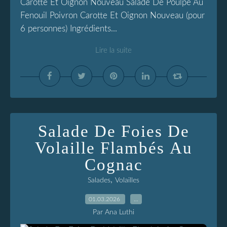
Carotte Et Oignon Nouveau Salade De Poulpe Au
Fenouil Poivron Carotte Et Oignon Nouveau (pour
6 personnes) Ingrédients...
Lire la suite
Salade De Foies De
Volaille Flambés Au
Cognac
,
Salades
Volailles
01.03.2026
…
Par Ana Luthi