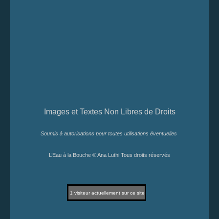
Images et Textes Non Libres de Droits
Soumis à autorisations pour toutes utilisations éventuelles
L’Eau à la Bouche © Ana Luthi Tous droits réservés
1
visiteur actuellement sur ce site