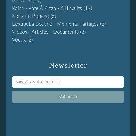
Boissons
(17)
Pains - Pâte À Pizza - À Biscuits
(17)
Mots En Bouche
(6)
L'eau À La Bouche - Moments Partages
(3)
Vidéos - Articles - Documents
(2)
Voeux
(2)
Newsletter