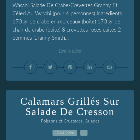
Wasabi Salade De Crabe-Crevettes Granny Et
Céleri Au Wasabi (pour 4 personnes) Ingrédients :
170 gr de crabe en morceaux (boîte) 170 gr de
chair de crabe (boîte) 8 crevettes roses cuites 2
pommes Granny Smith...
Lire la suite
Calamars Grillés Sur
Salade De Cresson
,
Poissons et Crustacés
Salades
17.04.2026
…