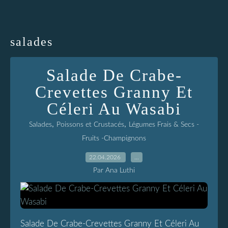
salades
Salade De Crabe-
Crevettes Granny Et
Céleri Au Wasabi
,
,
Salades
Poissons et Crustacés
Légumes Frais & Secs -
Fruits -Champignons
22.04.2026
…
Par Ana Luthi
Salade De Crabe-Crevettes Granny Et Céleri Au