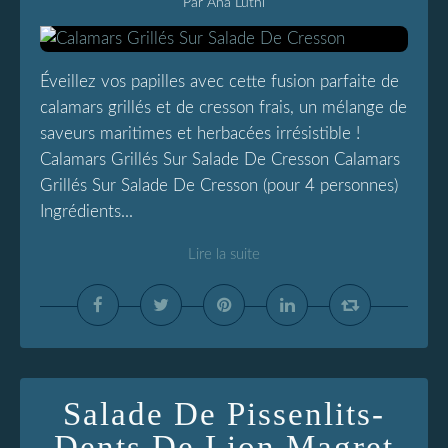
Par Ana Luthi
Éveillez vos papilles avec cette fusion parfaite de
calamars grillés et de cresson frais, un mélange de
saveurs maritimes et herbacées irrésistible !
Calamars Grillés Sur Salade De Cresson Calamars
Grillés Sur Salade De Cresson (pour 4 personnes)
Ingrédients...
Lire la suite
Salade De Pissenlits-
Dents De Lion Magret