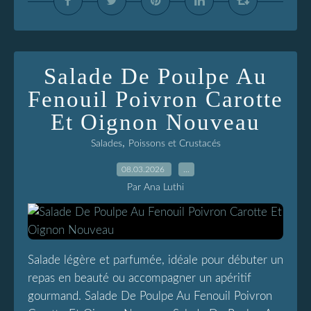
Salade De Poulpe Au
Fenouil Poivron Carotte
Et Oignon Nouveau
,
Salades
Poissons et Crustacés
08.03.2026
…
Par Ana Luthi
Salade légère et parfumée, idéale pour débuter un
repas en beauté ou accompagner un apéritif
gourmand. Salade De Poulpe Au Fenouil Poivron