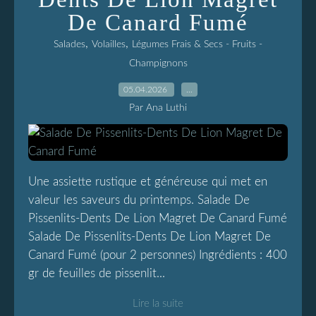
De Canard Fumé
,
,
Salades
Volailles
Légumes Frais & Secs - Fruits -
Champignons
05.04.2026
…
Par Ana Luthi
Une assiette rustique et généreuse qui met en
valeur les saveurs du printemps. Salade De
Pissenlits-Dents De Lion Magret De Canard Fumé
Salade De Pissenlits-Dents De Lion Magret De
Canard Fumé (pour 2 personnes) Ingrédients : 400
gr de feuilles de pissenlit...
Lire la suite