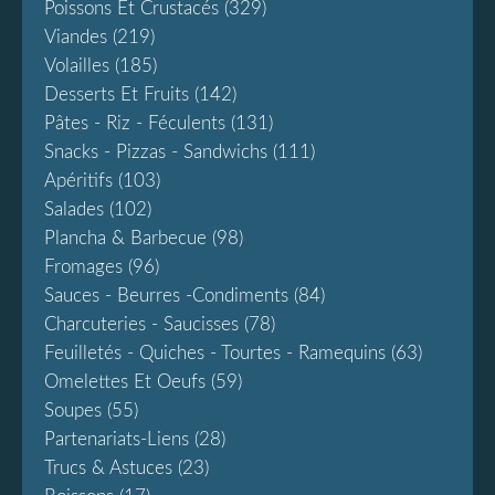
Poissons Et Crustacés
(329)
Viandes
(219)
Volailles
(185)
Desserts Et Fruits
(142)
Pâtes - Riz - Féculents
(131)
Snacks - Pizzas - Sandwichs
(111)
Apéritifs
(103)
Salades
(102)
Plancha & Barbecue
(98)
Fromages
(96)
Sauces - Beurres -condiments
(84)
Charcuteries - Saucisses
(78)
Feuilletés - Quiches - Tourtes - Ramequins
(63)
Omelettes Et Oeufs
(59)
Soupes
(55)
Partenariats-Liens
(28)
Trucs & Astuces
(23)