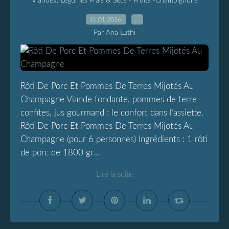
Viandes
Légumes Frais & Secs - Fruits -Champignons
11.01.2026
…
Par Ana Luthi
Rôti De Porc Et Pommes De Terres Mijotés Au
Champagne Viande fondante, pommes de terre
confites, jus gourmand : le confort dans l’assiette.
Rôti De Porc Et Pommes De Terres Mijotés Au
Champagne (pour 6 personnes) Ingrédients : 1 rôti
de porc de 1800 gr...
Lire la suite