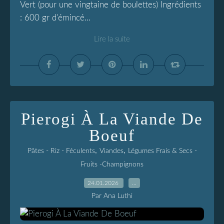
Vert (pour une vingtaine de boulettes) Ingrédients
: 600 gr d'émincé...
Lire la suite
Pierogi À La Viande De
Boeuf
,
,
Pâtes - Riz - Féculents
Viandes
Légumes Frais & Secs -
Fruits -Champignons
24.01.2026
…
Par Ana Luthi