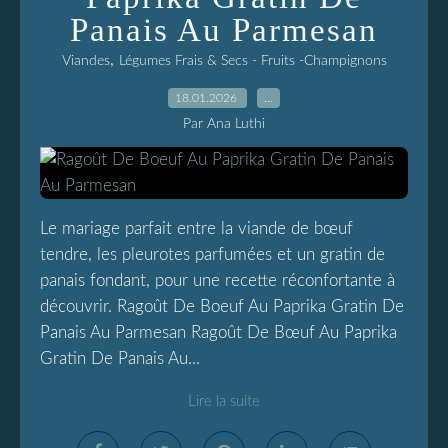
Panais Au Parmesan
,
Viandes
Légumes Frais & Secs - Fruits -Champignons
18.01.2026
…
Par Ana Luthi
Le mariage parfait entre la viande de bœuf
tendre, les pleurotes parfumées et un gratin de
panais fondant, pour une recette réconfortante à
découvrir. Ragoût De Boeuf Au Paprika Gratin De
Panais Au Parmesan Ragoût De Bœuf Au Paprika
Gratin De Panais Au...
Lire la suite