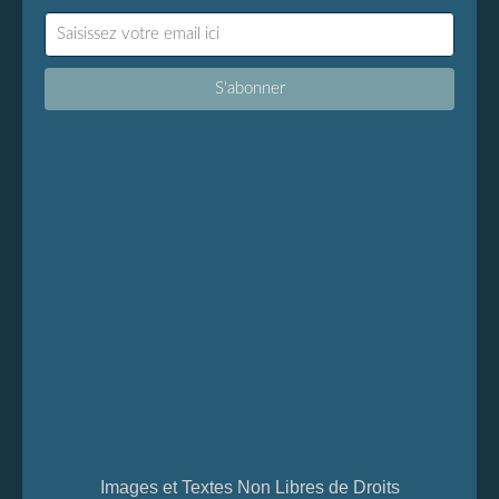
Images et Textes Non Libres de Droits