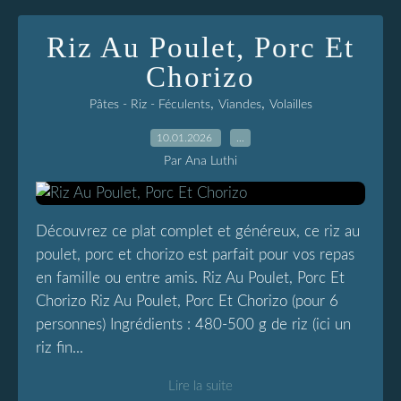
Riz Au Poulet, Porc Et
Chorizo
,
,
Pâtes - Riz - Féculents
Viandes
Volailles
10.01.2026
…
Par Ana Luthi
Découvrez ce plat complet et généreux, ce riz au
poulet, porc et chorizo est parfait pour vos repas
en famille ou entre amis. Riz Au Poulet, Porc Et
Chorizo Riz Au Poulet, Porc Et Chorizo (pour 6
personnes) Ingrédients : 480-500 g de riz (ici un
riz fin...
Lire la suite