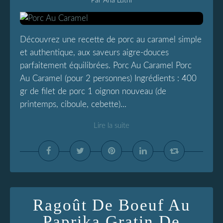
Par Ana Luthi
Découvrez une recette de porc au caramel simple
et authentique, aux saveurs aigre-douces
parfaitement équilibrées. Porc Au Caramel Porc
Au Caramel (pour 2 personnes) Ingrédients : 400
gr de filet de porc 1 oignon nouveau (de
printemps, ciboule, cebette)...
Lire la suite
Ragoût De Boeuf Au
Paprika Gratin De