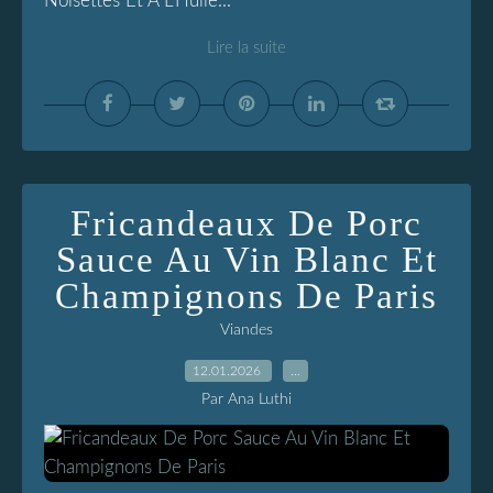
Noisettes Et À L'Huile...
Lire la suite
Fricandeaux De Porc
Sauce Au Vin Blanc Et
Champignons De Paris
Viandes
12.01.2026
…
Par Ana Luthi