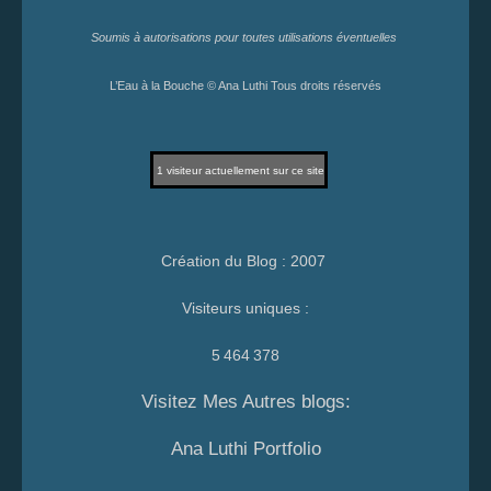
Soumis à autorisations pour toutes utilisations éventuelles
L’Eau à la Bouche © Ana Luthi Tous droits réservés
1
visiteur actuellement sur ce site
Création du Blog : 2007
Visiteurs uniques :
5 464 378
Visitez Mes Autres blogs:
Ana Luthi Portfolio