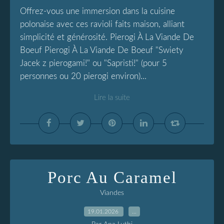
Offrez-vous une immersion dans la cuisine
polonaise avec ces ravioli faits maison, alliant
simplicité et générosité. Pierogi À La Viande De
Boeuf Pierogi À La Viande De Boeuf "Swiety
Jacek z pierogami!" ou "Sapristi!" (pour 5
personnes ou 20 pierogi environ)...
Lire la suite
Porc Au Caramel
Viandes
19.01.2026
…