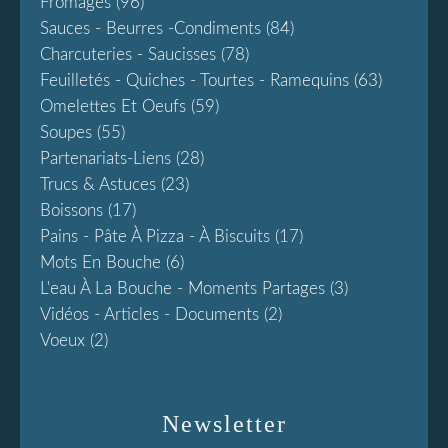
Fromages
(96)
Sauces - Beurres -condiments
(84)
Charcuteries - Saucisses
(78)
Feuilletés - Quiches - Tourtes - Ramequins
(63)
Omelettes Et Oeufs
(59)
Soupes
(55)
Partenariats-Liens
(28)
Trucs & Astuces
(23)
Boissons
(17)
Pains - Pâte À Pizza - À Biscuits
(17)
Mots En Bouche
(6)
L'eau À La Bouche - Moments Partages
(3)
Vidéos - Articles - Documents
(2)
Voeux
(2)
Newsletter