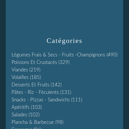
Catégories
Légumes Frais & Secs - Fruits -champignons
(490)
Poissons Et Crustacés
(329)
Viandes
(219)
Volailles
(185)
Desserts Et Fruits
(142)
Pâtes - Riz - Féculents
(131)
Snacks - Pizzas - Sandwichs
(111)
Apéritifs
(103)
Salades
(102)
Plancha & Barbecue
(98)