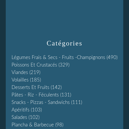
Catégories
Légumes Frais & Secs - Fruits -champignons
(490)
Poissons Et Crustacés
(329)
Viandes
(219)
Volailles
(185)
Desserts Et Fruits
(142)
Pâtes - Riz - Féculents
(131)
Snacks - Pizzas - Sandwichs
(111)
Apéritifs
(103)
Salades
(102)
Plancha & Barbecue
(98)