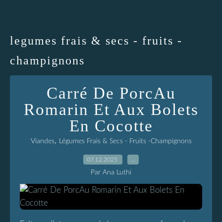
legumes frais & secs - fruits -
champignons
Carré De PorcAu
Romarin Et Aux Bolets
En Cocotte
,
Viandes
Légumes Frais & Secs - Fruits -Champignons
07.12.2025
…
Par Ana Luthi