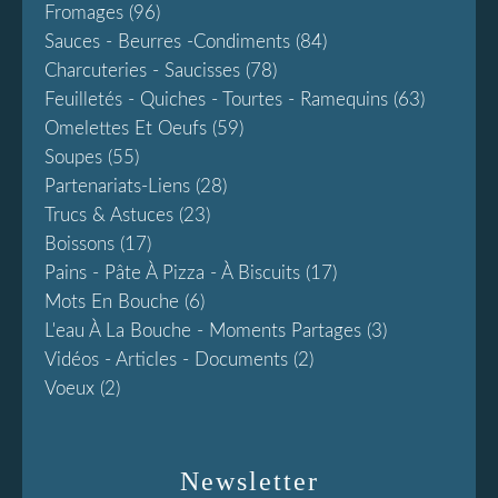
Fromages
(96)
Sauces - Beurres -condiments
(84)
Charcuteries - Saucisses
(78)
Feuilletés - Quiches - Tourtes - Ramequins
(63)
Omelettes Et Oeufs
(59)
Soupes
(55)
Partenariats-Liens
(28)
Trucs & Astuces
(23)
Boissons
(17)
Pains - Pâte À Pizza - À Biscuits
(17)
Mots En Bouche
(6)
L'eau À La Bouche - Moments Partages
(3)
Vidéos - Articles - Documents
(2)
Voeux
(2)
Newsletter