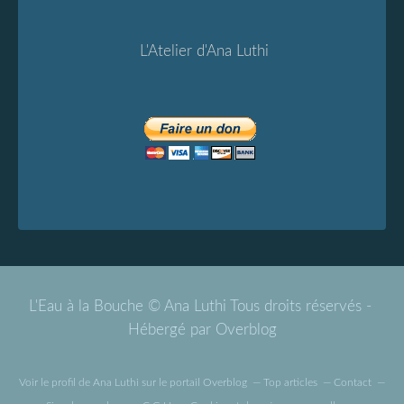
L'Atelier d'Ana Luthi
L'Eau à la Bouche © Ana Luthi Tous droits réservés -
Hébergé par
Overblog
Voir le profil de
Ana Luthi
sur le portail Overblog
Top articles
Contact