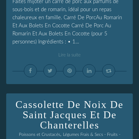
Faites mijoter un carré de porc aux parfums de
sous-bois et de romarin, idéal pour un repas
chaleureux en famille. Carré De PorcAu Romarin
Et Aux Bolets En Cocotte Carré De Porc Au
Romarin Et Aux Bolets En Cocotte (pour 5
personnes) Ingrédients : • 1...
Lire la suite
Cassolette De Noix De
Saint Jacques Et De
Chanterelles
,
Poissons et Crustacés
Légumes Frais & Secs - Fruits -