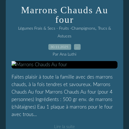
Marrons Chauds Au
four
,
Légumes Frais & Secs - Fruits -Champignons
Trucs &
Astuces
30.11.2025
…
Par Ana Luthi
Faites plaisir à toute la famille avec des marrons
chauds, à la fois tendres et savoureux. Marrons
Chauds Au four Marrons Chauds Au four (pour 4
personnes) Ingrédients : 500 gr env. de marrons
(châtaignes) Eau 1 plaque à marrons pour le four
avec trous...
Lire la suite