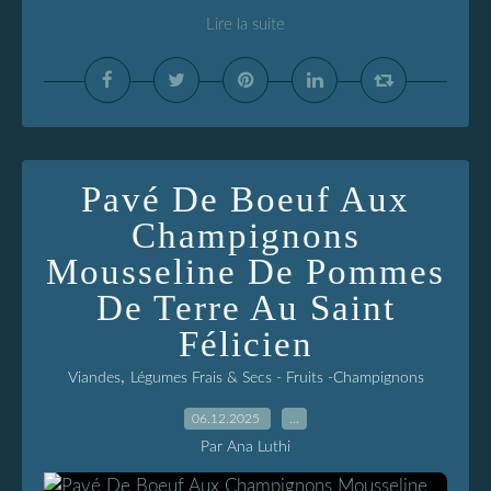
Lire la suite
Pavé De Boeuf Aux
Champignons
Mousseline De Pommes
De Terre Au Saint
Félicien
,
Viandes
Légumes Frais & Secs - Fruits -Champignons
06.12.2025
…
Par Ana Luthi