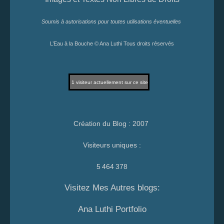
Soumis à autorisations pour toutes utilisations éventuelles
L’Eau à la Bouche © Ana Luthi Tous droits réservés
1
visiteur actuellement sur ce site
Création du Blog : 2007
Visiteurs uniques :
5 464 378
Visitez Mes Autres blogs:
Ana Luthi Portfolio