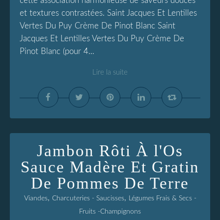
cette association harmonieuse de saveurs douces
et textures contrastées. Saint Jacques Et Lentilles
Vertes Du Puy Crème De Pinot Blanc Saint
Jacques Et Lentilles Vertes Du Puy Crème De
Pinot Blanc (pour 4...
Lire la suite
Jambon Rôti À l'Os
Sauce Madère Et Gratin
De Pommes De Terre
,
,
Viandes
Charcuteries - Saucisses
Légumes Frais & Secs -
Fruits -Champignons