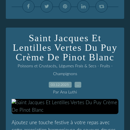
Saint Jacques Et
Lentilles Vertes Du Puy
Crème De Pinot Blanc
,
Poissons et Crustacés
Légumes Frais & Secs - Fruits -
Champignons
03.12.2025
…
Par Ana Luthi
Ajoutez une touche festive à votre repas avec