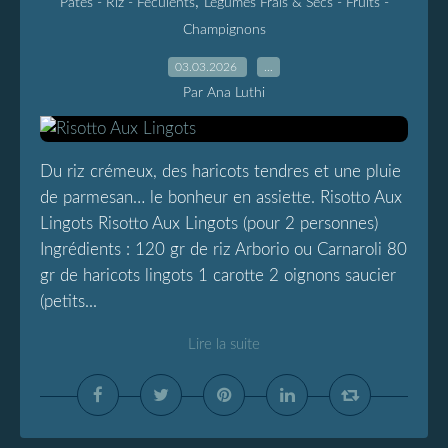
,
Pâtes - Riz - Féculents
Légumes Frais & Secs - Fruits -
Champignons
03.03.2026
…
Par Ana Luthi
Du riz crémeux, des haricots tendres et une pluie
de parmesan… le bonheur en assiette. Risotto Aux
Lingots Risotto Aux Lingots (pour 2 personnes)
Ingrédients : 120 gr de riz Arborio ou Carnaroli 80
gr de haricots lingots 1 carotte 2 oignons saucier
(petits...
Lire la suite