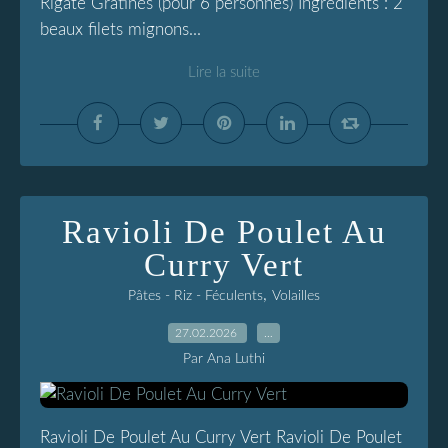
Rigate Gratinés (pour 6 personnes) Ingrédients : 2
beaux filets mignons...
Lire la suite
Ravioli De Poulet Au
Curry Vert
,
Pâtes - Riz - Féculents
Volailles
27.02.2026
…
Par Ana Luthi
Ravioli De Poulet Au Curry Vert Ravioli De Poulet