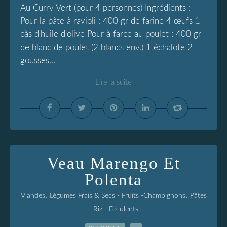
Au Curry Vert (pour 4 personnes) Ingrédients :
Pour la pâte à ravioli : 400 gr de farine 4 œufs 1
càs d'huile d'olive Pour à farce au poulet : 400 gr
de blanc de poulet (2 blancs env.) 1 échalote 2
gousses...
Lire la suite
Veau Marengo Et
Polenta
,
,
Viandes
Légumes Frais & Secs - Fruits -Champignons
Pâtes
- Riz - Féculents