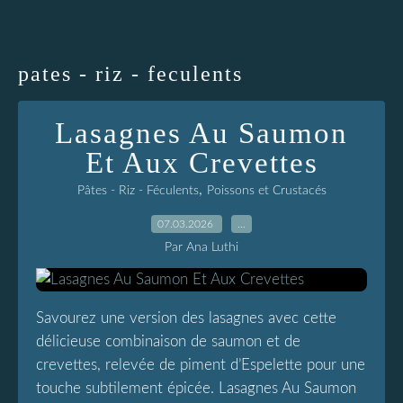
pates - riz - feculents
Lasagnes Au Saumon
Et Aux Crevettes
,
Pâtes - Riz - Féculents
Poissons et Crustacés
07.03.2026
…
Par Ana Luthi
Savourez une version des lasagnes avec cette
délicieuse combinaison de saumon et de
crevettes, relevée de piment d’Espelette pour une
touche subtilement épicée. Lasagnes Au Saumon