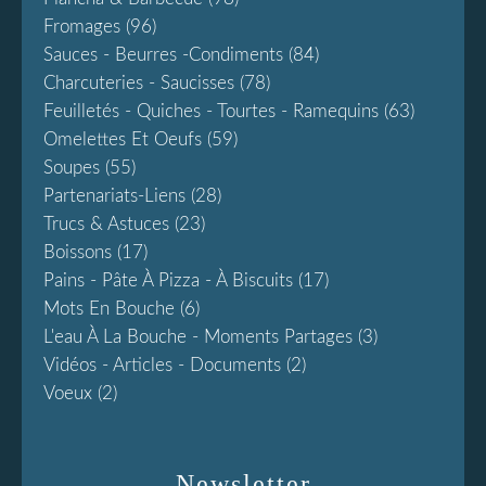
Fromages
(96)
Sauces - Beurres -condiments
(84)
Charcuteries - Saucisses
(78)
Feuilletés - Quiches - Tourtes - Ramequins
(63)
Omelettes Et Oeufs
(59)
Soupes
(55)
Partenariats-Liens
(28)
Trucs & Astuces
(23)
Boissons
(17)
Pains - Pâte À Pizza - À Biscuits
(17)
Mots En Bouche
(6)
L'eau À La Bouche - Moments Partages
(3)
Vidéos - Articles - Documents
(2)
Voeux
(2)
Newsletter