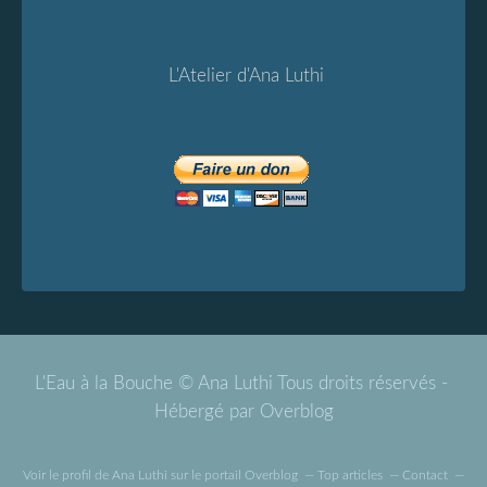
L'Atelier d'Ana Luthi
L'Eau à la Bouche © Ana Luthi Tous droits réservés -
Hébergé par
Overblog
Voir le profil de
Ana Luthi
sur le portail Overblog
Top articles
Contact