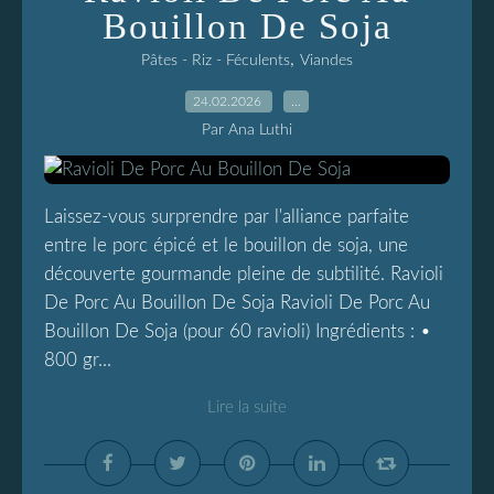
Bouillon De Soja
,
Pâtes - Riz - Féculents
Viandes
24.02.2026
…
Par Ana Luthi
Laissez-vous surprendre par l'alliance parfaite
entre le porc épicé et le bouillon de soja, une
découverte gourmande pleine de subtilité. Ravioli
De Porc Au Bouillon De Soja Ravioli De Porc Au
Bouillon De Soja (pour 60 ravioli) Ingrédients : •
800 gr...
Lire la suite