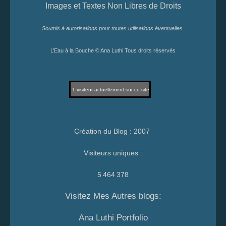
Images et Textes Non Libres de Droits
Soumis à autorisations pour toutes utilisations éventuelles
L’Eau à la Bouche © Ana Luthi Tous droits réservés
1
visiteur actuellement sur ce site
Création du Blog : 2007
Visiteurs uniques :
5 464 378
Visitez Mes Autres blogs:
Ana Luthi Portfolio