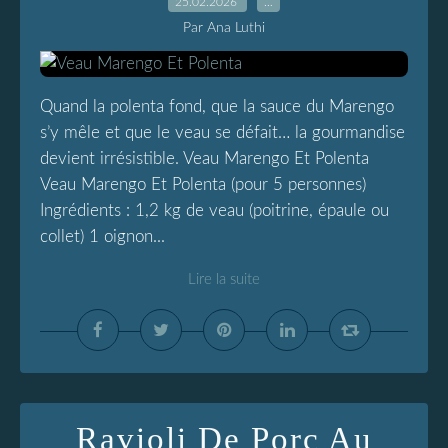
25.02.2026
…
Par Ana Luthi
Quand la polenta fond, que la sauce du Marengo
s’y mêle et que le veau se défait… la gourmandise
devient irrésistible. Veau Marengo Et Polenta
Veau Marengo Et Polenta (pour 5 personnes)
Ingrédients : 1,2 kg de veau (poitrine, épaule ou
collet) 1 oignon...
Lire la suite
Ravioli De Porc Au