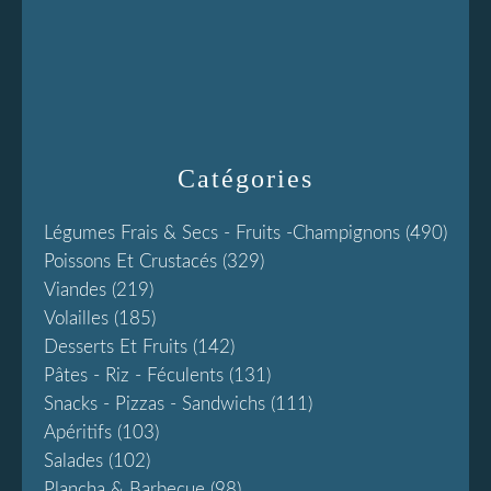
Catégories
Légumes Frais & Secs - Fruits -champignons
(490)
Poissons Et Crustacés
(329)
Viandes
(219)
Volailles
(185)
Desserts Et Fruits
(142)
Pâtes - Riz - Féculents
(131)
Snacks - Pizzas - Sandwichs
(111)
Apéritifs
(103)
Salades
(102)
Plancha & Barbecue
(98)