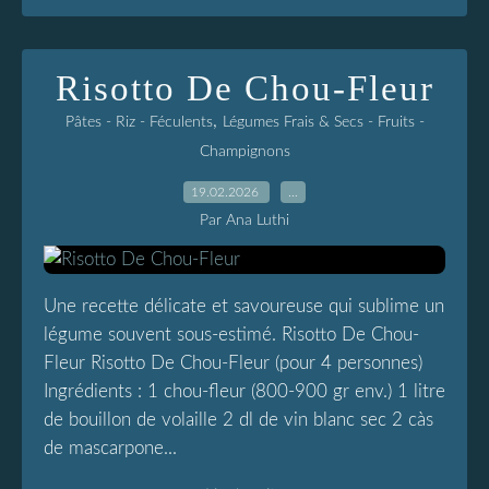
Risotto De Chou-Fleur
,
Pâtes - Riz - Féculents
Légumes Frais & Secs - Fruits -
Champignons
19.02.2026
…
Par Ana Luthi
Une recette délicate et savoureuse qui sublime un
légume souvent sous-estimé. Risotto De Chou-
Fleur Risotto De Chou-Fleur (pour 4 personnes)
Ingrédients : 1 chou-fleur (800-900 gr env.) 1 litre
de bouillon de volaille 2 dl de vin blanc sec 2 càs
de mascarpone...