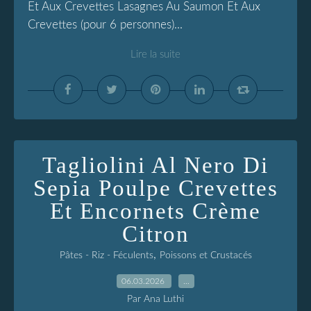
Et Aux Crevettes Lasagnes Au Saumon Et Aux
Crevettes (pour 6 personnes)...
Lire la suite
Tagliolini Al Nero Di
Sepia Poulpe Crevettes
Et Encornets Crème
Citron
,
Pâtes - Riz - Féculents
Poissons et Crustacés
06.03.2026
…
Par Ana Luthi