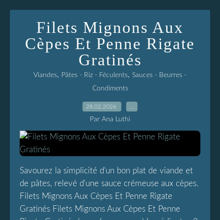
Filets Mignons Aux
Cèpes Et Penne Rigate
Gratinés
,
,
Viandes
Pâtes - Riz - Féculents
Sauces - Beurres -
Condiments
28.02.2026
…
Par Ana Luthi
Savourez la simplicité d'un bon plat de viande et
de pâtes, relevé d'une sauce crémeuse aux cèpes.
Filets Mignons Aux Cèpes Et Penne Rigate
Gratinés Filets Mignons Aux Cèpes Et Penne