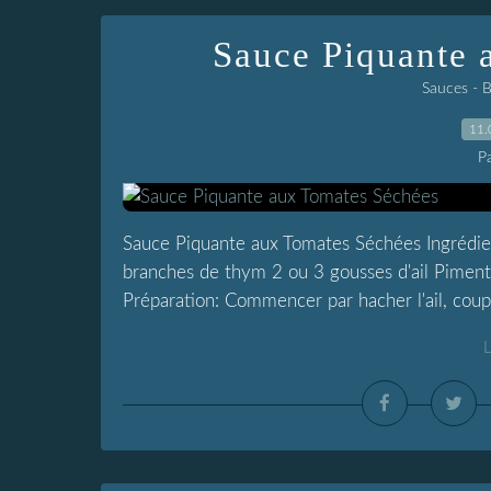
Sauce Piquante 
Sauces - 
11.
P
Sauce Piquante aux Tomates Séchées Ingrédie
branches de thym 2 ou 3 gousses d'ail Piments
Préparation: Commencer par hacher l'ail, coup
L