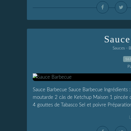
Sauce
Sauces - 
16.
P
Sauce Barbecue Sauce Barbecue Ingrédients : 
moutarde 2 càs de Ketchup Maison 1 pincée de
4 gouttes de Tabasco Sel et poivre Préparation 
L