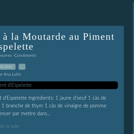
 à la Moutarde au Piment
spelette
Beurres -Condiments
02.2011
…
ar Ana Luthi
d'Espelette Ingrédients: 1 jaune d'oeuf 1 càs de
il 1 branche de thym 1 càs de vinaigre de pomme
ncer par mettre dans...
ire la suite