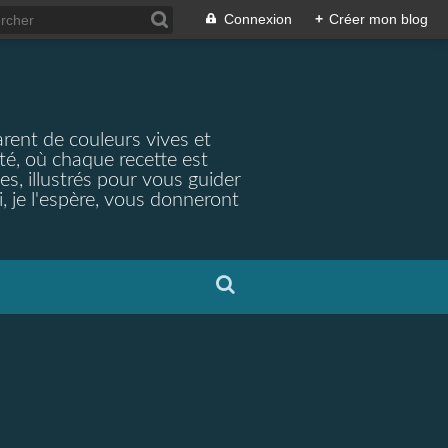
Connexion
+
Créer mon blog
arent de couleurs vives et
ité, où chaque recette est
s, illustrés pour vous guider
, je l'espère, vous donneront