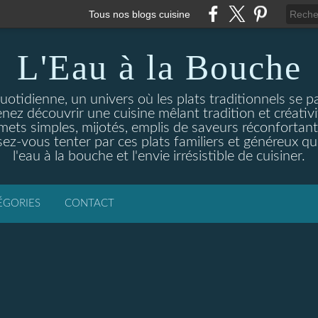
Tous nos blogs cuisine
L'Eau à la Bouche
otidienne, un univers où les plats traditionnels se p
enez découvrir une cuisine mêlant tradition et créativ
ets simples, mijotés, emplis de saveurs réconfortante
ez-vous tenter par ces plats familiers et généreux qui
l'eau à la bouche et l'envie irrésistible de cuisiner.
ÉGORIES
CONTACT