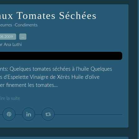
aux Tomates Séchées
Beurres -Condiments
08.2009
…
ar Ana Luthi
nts: Quelques tomates séchées à l'huile Quelques
 d'Espelette Vinaigre de Xérès Huile d'olive
er finement les tomates...
ire la suite