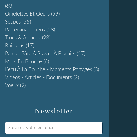
(63)
Omelettes Et Oeufs
(59)
Soupes
(55)
Partenariats-Liens
(28)
Trucs & Astuces
(23)
Boissons
(17)
Pains - Pâte À Pizza - À Biscuits
(17)
Mots En Bouche
(6)
L'eau À La Bouche - Moments Partages
(3)
Vidéos - Articles - Documents
(2)
Voeux
(2)
Newsletter