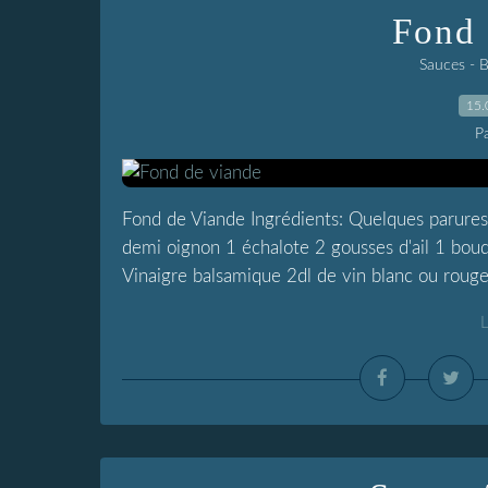
Fond 
Sauces - 
15.
P
Fond de Viande Ingrédients: Quelques parures 
demi oignon 1 échalote 2 gousses d'ail 1 bouqu
Vinaigre balsamique 2dl de vin blanc ou rouge 
L