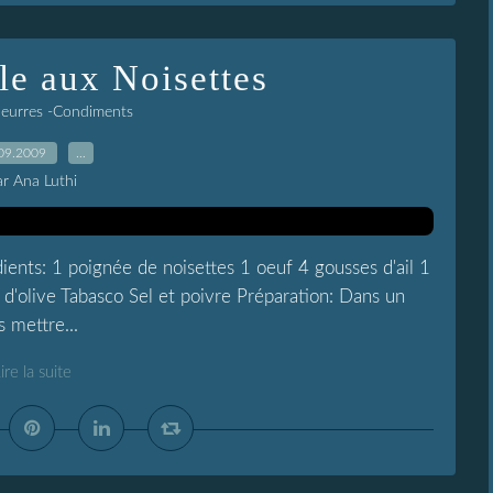
le aux Noisettes
Beurres -Condiments
09.2009
…
ar Ana Luthi
dients: 1 poignée de noisettes 1 oeuf 4 gousses d'ail 1
d'olive Tabasco Sel et poivre Préparation: Dans un
 mettre...
ire la suite