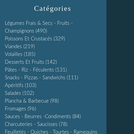
Catégories
Légumes Frais & Secs - Fruits -
Champignons
(490)
Poissons Et Crustacés
(329)
Viandes
(219)
Volailles
(185)
Desserts Et Fruits
(142)
Pâtes - Riz - Féculents
(131)
Snacks - Pizzas - Sandwichs
(111)
Apéritifs
(103)
Salades
(102)
Plancha & Barbecue
(98)
Fromages
(96)
Sauces - Beurres -condiments
(84)
Charcuteries - Saucisses
(78)
Feuilletés - Quiches - Tourtes - Ramequins