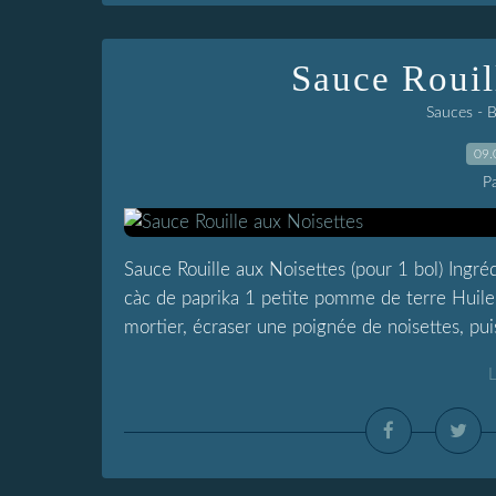
Sauce Rouil
Sauces - 
09.
P
Sauce Rouille aux Noisettes (pour 1 bol) Ingré
càc de paprika 1 petite pomme de terre Huile 
mortier, écraser une poignée de noisettes, puis
L