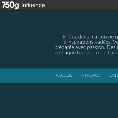
Entrez dans ma cuisine qu
d'inspirations variées. V
préparée avec passion. Des m
à chaque tour de main. Laiss
ACCUEIL
A PROPOS
CAT