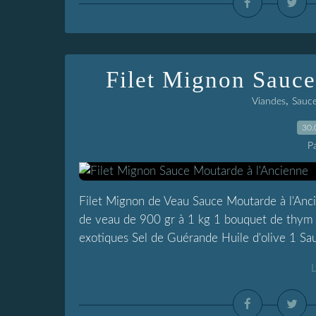
Filet Mignon Sauce
,
Viandes
Sauce
30.
P
Filet Mignon de Veau Sauce Moutarde à l'Anci
de veau de 900 gr à 1 kg 1 bouquet de thym 
exotiques Sel de Guérande Huile d'olive 1 Sau
L