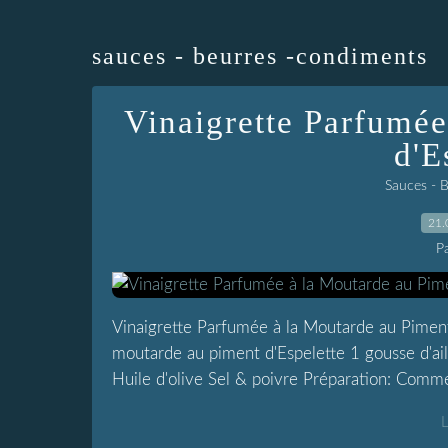
sauces - beurres -condiments
Vinaigrette Parfumée
d'E
Sauces - 
21.
P
Vinaigrette Parfumée à la Moutarde au Piment 
moutarde au piment d'Espelette 1 gousse d'a
Huile d'olive Sel & poivre Préparation: Comme
L