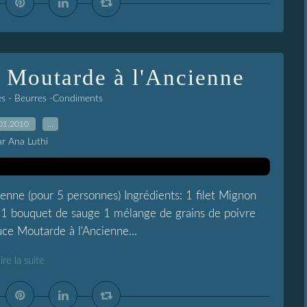
 Moutarde à l'Ancienne
s - Beurres -Condiments
01.2010
…
ar Ana Luthi
enne (pour 5 personnes) Ingrédients: 1 filet Mignon
1 bouquet de sauge 1 mélange de grains de poivre
ce Moutarde à l'Ancienne...
ire la suite