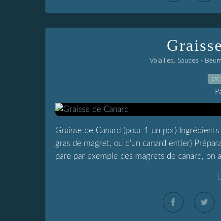
Graiss
,
Volailles
Sauces - Beur
19.
P
Graisse de Canard (pour 1 un pot) Ingrédients
gras de magret, ou d'un canard entier) Prépar
pare par exemple des magrets de canard, on a
L