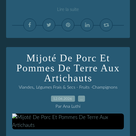
Lire la suite
Mijoté De Porc Et
Pommes De Terre Aux
Artichauts
,
Viandes
Légumes Frais & Secs - Fruits -Champignons
12.04.2026
…
Par Ana Luthi