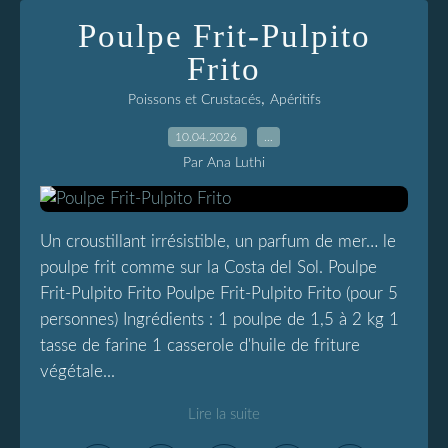
Poulpe Frit-Pulpito
Frito
,
Poissons et Crustacés
Apéritifs
10.04.2026
…
Par Ana Luthi
Un croustillant irrésistible, un parfum de mer… le
poulpe frit comme sur la Costa del Sol. Poulpe
Frit-Pulpito Frito Poulpe Frit-Pulpito Frito (pour 5
personnes) Ingrédients : 1 poulpe de 1,5 à 2 kg 1
tasse de farine 1 casserole d'huile de friture
végétale...
Lire la suite