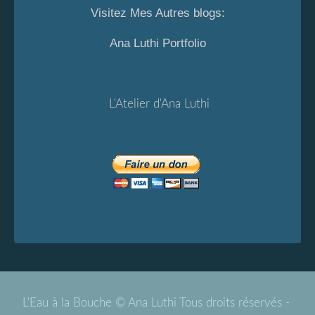
Visitez Mes Autres blogs:
Ana Luthi Portfolio
L'Atelier d'Ana Luthi
L'Eau à la Bouche © Ana Luthi Tous droits réservés -