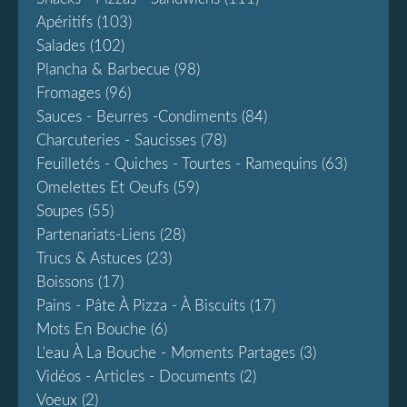
Apéritifs
(103)
Salades
(102)
Plancha & Barbecue
(98)
Fromages
(96)
Sauces - Beurres -condiments
(84)
Charcuteries - Saucisses
(78)
Feuilletés - Quiches - Tourtes - Ramequins
(63)
Omelettes Et Oeufs
(59)
Soupes
(55)
Partenariats-Liens
(28)
Trucs & Astuces
(23)
Boissons
(17)
Pains - Pâte À Pizza - À Biscuits
(17)
Mots En Bouche
(6)
L'eau À La Bouche - Moments Partages
(3)
Vidéos - Articles - Documents
(2)
Voeux
(2)