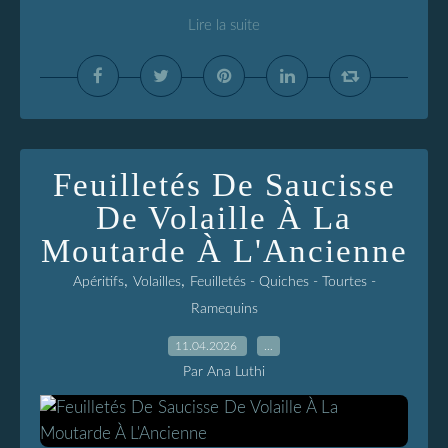
Lire la suite
Feuilletés De Saucisse
De Volaille À La
Moutarde À L'Ancienne
,
,
Apéritifs
Volailles
Feuilletés - Quiches - Tourtes -
Ramequins
11.04.2026
…
Par Ana Luthi