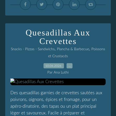
Quesadillas Aux
Crevettes
,
,
Snacks - Pizzas - Sandwichs
Plancha & Barbecue
Poissons
et Crustacés
10.04.2026
…
Par Ana Luthi
Des quesadillas garnies de crevettes sautées aux
poivrons, oignons, épices et fromage, pour un
apéro-dînatoire, des tapas ou un plat principal
léger et savoureux. Facile à préparer et