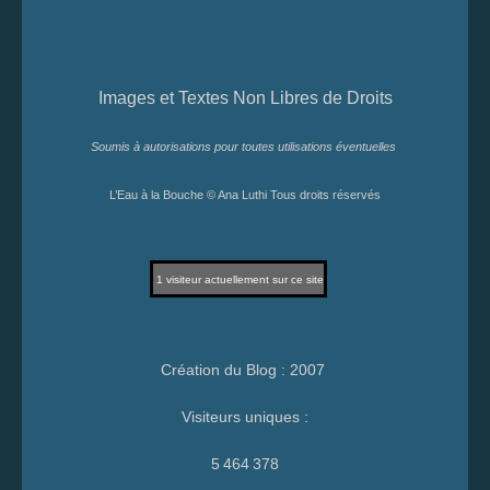
Images et Textes Non Libres de Droits
Soumis à autorisations pour toutes utilisations éventuelles
L’Eau à la Bouche © Ana Luthi Tous droits réservés
1
visiteur actuellement sur ce site
Création du Blog : 2007
Visiteurs uniques :
5 464 378