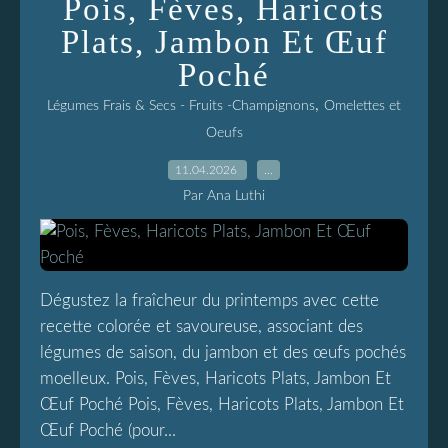
Pois, Fèves, Haricots
Plats, Jambon Et Œuf
Poché
,
Légumes Frais & Secs - Fruits -Champignons
Omelettes et
Oeufs
11.04.2026
…
Par Ana Luthi
Dégustez la fraîcheur du printemps avec cette
recette colorée et savoureuse, associant des
légumes de saison, du jambon et des œufs pochés
moelleux. Pois, Fèves, Haricots Plats, Jambon Et
Œuf Poché Pois, Fèves, Haricots Plats, Jambon Et
Œuf Poché (pour...