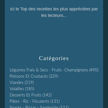
Ici le Top des recettes les plus appréciées par
les lecteurs...
Catégories
Légumes Frais & Secs - Fruits -champignons
(490)
Poissons Et Crustacés
(329)
Viandes
(219)
Volailles
(185)
Desserts Et Fruits
(142)
Pâtes - Riz - Féculents
(131)
Snacks - Pizzas - Sandwichs
(111)