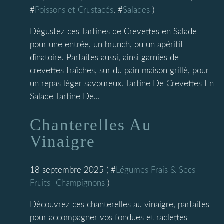
#
Poissons et Crustacés
, #
Salades
)
Dégustez ces Tartines de Crevettes en Salade
pour une entrée, un brunch, ou un apéritif
dînatoire. Parfaites aussi, ainsi garnies de
crevettes fraîches, sur du pain maison grillé, pour
un repas léger savoureux. Tartine De Crevettes En
Salade Tartine De...
Chanterelles Au
Vinaigre
18 septembre 2025 ( #
Légumes Frais & Secs -
Fruits -Champignons
)
Découvrez ces chanterelles au vinaigre, parfaites
pour accompagner vos fondues et raclettes