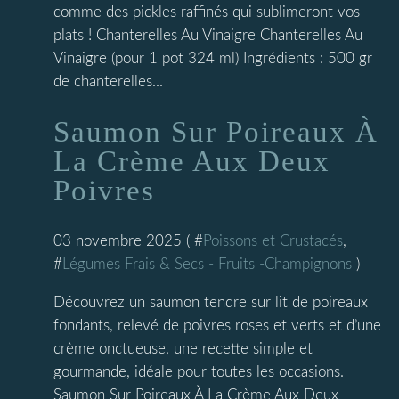
comme des pickles raffinés qui sublimeront vos
plats ! Chanterelles Au Vinaigre Chanterelles Au
Vinaigre (pour 1 pot 324 ml) Ingrédients : 500 gr
de chanterelles...
Saumon Sur Poireaux À
La Crème Aux Deux
Poivres
03 novembre 2025 ( #
Poissons et Crustacés
,
#
Légumes Frais & Secs - Fruits -Champignons
)
Découvrez un saumon tendre sur lit de poireaux
fondants, relevé de poivres roses et verts et d’une
crème onctueuse, une recette simple et
gourmande, idéale pour toutes les occasions.
Saumon Sur Poireaux À La Crème Aux Deux