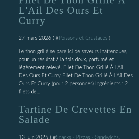
L'Ail Des Ours Et
Curry
27 mars 2026 ( #
Poissons et Crustacés
)
Le thon grillé se pare ici de saveurs inattendues,
pour un résultat à la fois doux, parfumé et
légèrement relevé. Filet De Thon Grillé À L'Ail
Des Ours Et Curry Filet De Thon Grillé À L'Ail Des
Ours Et Curry (pour 2 personnes) Ingrédients : 2
filets de...
Tartine De Crevettes En
Salade
13 juin 2025 ( #
Snacks - Pizzas - Sandwichs
,