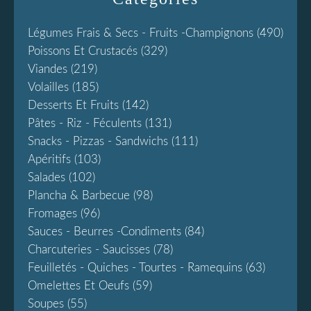
Légumes Frais & Secs - Fruits -champignons
(490)
Poissons Et Crustacés
(329)
Viandes
(219)
Volailles
(185)
Desserts Et Fruits
(142)
Pâtes - Riz - Féculents
(131)
Snacks - Pizzas - Sandwichs
(111)
Apéritifs
(103)
Salades
(102)
Plancha & Barbecue
(98)
Fromages
(96)
Sauces - Beurres -condiments
(84)
Charcuteries - Saucisses
(78)
Feuilletés - Quiches - Tourtes - Ramequins
(63)
Omelettes Et Oeufs
(59)
Soupes
(55)