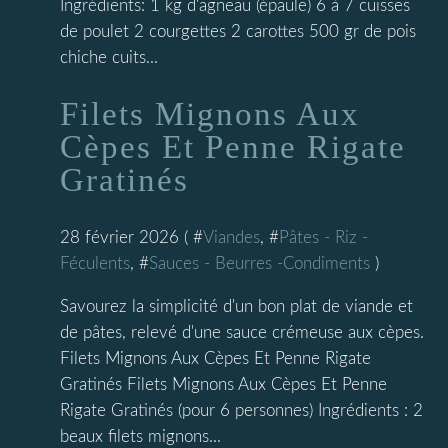
Ingrédients: 1 kg d'agneau (épaule) 6 à 7 cuisses
de poulet 2 courgettes 2 carottes 500 gr de pois
chiche cuits...
Filets Mignons Aux
Cèpes Et Penne Rigate
Gratinés
28 février 2026 ( #
Viandes
, #
Pâtes - Riz -
Féculents
, #
Sauces - Beurres -Condiments
)
Savourez la simplicité d'un bon plat de viande et
de pâtes, relevé d'une sauce crémeuse aux cèpes.
Filets Mignons Aux Cèpes Et Penne Rigate
Gratinés Filets Mignons Aux Cèpes Et Penne
Rigate Gratinés (pour 6 personnes) Ingrédients : 2
beaux filets mignons...