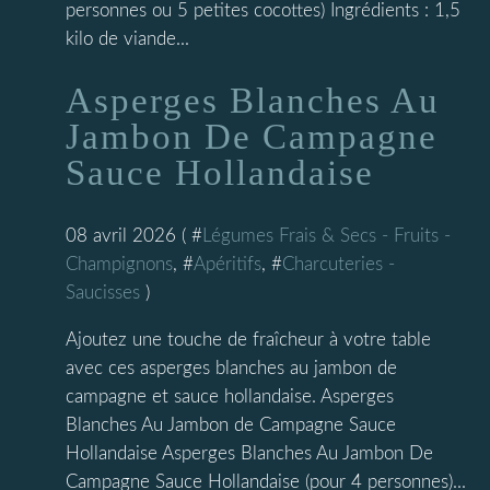
personnes ou 5 petites cocottes) Ingrédients : 1,5
kilo de viande...
Asperges Blanches Au
Jambon De Campagne
Sauce Hollandaise
08 avril 2026 ( #
Légumes Frais & Secs - Fruits -
Champignons
, #
Apéritifs
, #
Charcuteries -
Saucisses
)
Ajoutez une touche de fraîcheur à votre table
avec ces asperges blanches au jambon de
campagne et sauce hollandaise. Asperges
Blanches Au Jambon de Campagne Sauce
Hollandaise Asperges Blanches Au Jambon De
Campagne Sauce Hollandaise (pour 4 personnes)...