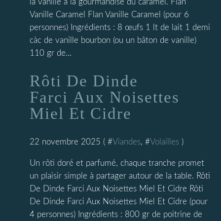
la vanille à la gourmandise du caramel. Flan
Vanille Caramel Flan Vanille Caramel (pour 6
personnes) Ingrédients : 8 œufs 1 lt de lait 1 demi
càc de vanille bourbon (ou un bâton de vanille)
110 gr de...
Rôti De Dinde
Farci Aux Noisettes
Miel Et Cidre
22 novembre 2025 ( #
Viandes
, #
Volailles
)
Un rôti doré et parfumé, chaque tranche promet
un plaisir simple à partager autour de la table. Rôti
De Dinde Farci Aux Noisettes Miel Et Cidre Rôti
De Dinde Farci Aux Noisettes Miel Et Cidre (pour
4 personnes) Ingrédients : 800 gr de poitrine de