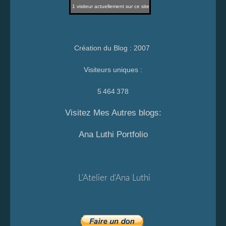
1
visiteur actuellement sur ce site
Création du Blog : 2007
Visiteurs uniques :
5 464 378
Visitez Mes Autres blogs:
Ana Luthi Portfolio
L'Atelier d'Ana Luthi