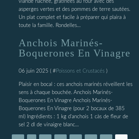
viande hachée, gratinées au four avec des
asperges vertes et des pommes de terre sautées.
Un plat complet et facile à préparer qui plaira à
toute la famille. Rondelles...
Anchois Marinés-
Boquerones En Vinagre
06 juin 2025 ( #
Poissons et Crustacés
)
Plaisir en bocal : ces anchois marinés réveillent les
sens à chaque bouchée. Anchois Marinés-
Boquerones En Vinagre Anchois Marinés-
Boquerones En Vinagre (pour 2 bocaux de 385
ml) Ingrédients : 1 kg d'anchois 1 càs de fleur de
sel 2 dl de vinaigre blanc...