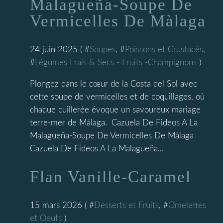
Malagueña-Soupe De
Vermicelles De Màlaga
24 juin 2025 ( #
Soupes
, #
Poissons et Crustacés
,
#
Légumes Frais & Secs - Fruits -Champignons
)
Plongez dans le cœur de la Costa del Sol avec
cette soupe de vermicelles et de coquillages, où
chaque cuillerée évoque un savoureux mariage
terre-mer de Málaga. Cazuela De Fideos A La
Malagueña-Soupe De Vermicelles De Màlaga
Cazuela De Fideos A La Malagueña...
Flan Vanille-Caramel
15 mars 2026 ( #
Desserts et Fruits
, #
Omelettes
et Oeufs
)